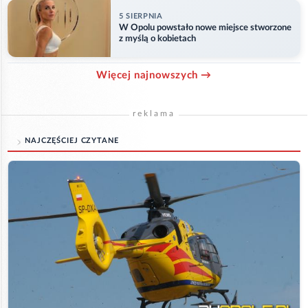
5 SIERPNIA
W Opolu powstało nowe miejsce stworzone
z myślą o kobietach
Więcej najnowszych →
reklama
NAJCZĘŚCIEJ CZYTANE