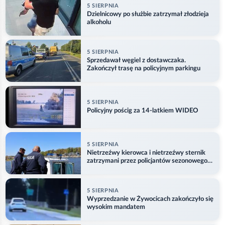
5 SIERPNIA
Dzielnicowy po służbie zatrzymał złodzieja
alkoholu
5 SIERPNIA
Sprzedawał węgiel z dostawczaka.
Zakończył trasę na policyjnym parkingu
5 SIERPNIA
Policyjny pościg za 14-latkiem WIDEO
5 SIERPNIA
Nietrzeźwy kierowca i nietrzeźwy sternik
zatrzymani przez policjantów sezonowego
ogniwa wodnego
5 SIERPNIA
Wyprzedzanie w Żywocicach zakończyło się
wysokim mandatem