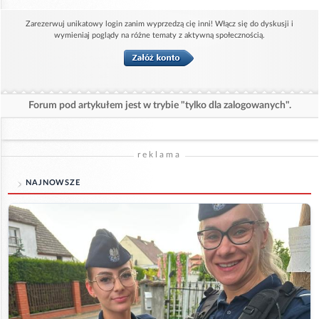
Zarezerwuj unikatowy login zanim wyprzedzą cię inni! Włącz się do dyskusji i
wymieniaj poglądy na różne tematy z aktywną społecznością.
Forum pod artykułem jest w trybie "tylko dla zalogowanych".
reklama
NAJNOWSZE