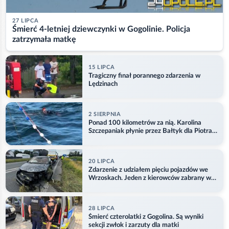
27 LIPCA
Śmierć 4-letniej dziewczynki w Gogolinie. Policja
zatrzymała matkę
15 LIPCA
Tragiczny finał porannego zdarzenia w
Lędzinach
2 SIERPNIA
Ponad 100 kilometrów za nią. Karolina
Szczepaniak płynie przez Bałtyk dla Piotra.
Aktualizacja
20 LIPCA
Zdarzenie z udziałem pięciu pojazdów we
Wrzoskach. Jeden z kierowców zabrany w
kajdankach
28 LIPCA
Śmierć czterolatki z Gogolina. Są wyniki
sekcji zwłok i zarzuty dla matki