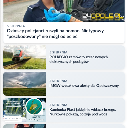
5 SIERPNIA
Ozimscy policjanci ruszyli na pomoc. Nietypowy
"poszkodowany" nie mógł odlecieć
5 SIERPNIA
POLREGIO zamówiło sześć nowych
elektrycznych pociągów
5 SIERPNIA
IMGW wydał dwa alerty dla Opolszczyzny
5 SIERPNIA
Kamionka Piast jakiej nie widać z brzegu.
Nurkowie pokażą, co żyje pod wodą