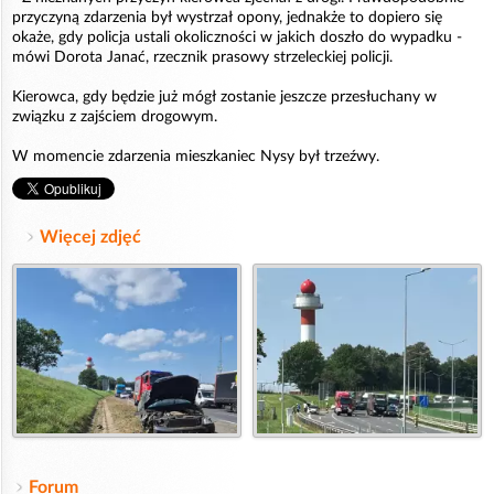
przyczyną zdarzenia był wystrzał opony, jednakże to dopiero się
okaże, gdy policja ustali okoliczności w jakich doszło do wypadku -
mówi Dorota Janać, rzecznik prasowy strzeleckiej policji.
Kierowca, gdy będzie już mógł zostanie jeszcze przesłuchany w
związku z zajściem drogowym.
W momencie zdarzenia mieszkaniec Nysy był trzeźwy.
Więcej zdjęć
Forum