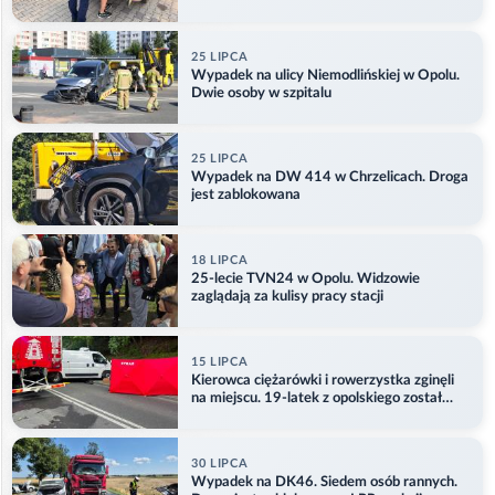
25 LIPCA
Wypadek na ulicy Niemodlińskiej w Opolu.
Dwie osoby w szpitalu
25 LIPCA
Wypadek na DW 414 w Chrzelicach. Droga
jest zablokowana
18 LIPCA
25-lecie TVN24 w Opolu. Widzowie
zaglądają za kulisy pracy stacji
15 LIPCA
Kierowca ciężarówki i rowerzystka zginęli
na miejscu. 19-latek z opolskiego został
ranny
30 LIPCA
Wypadek na DK46. Siedem osób rannych.