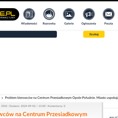
Wiadomości
Rozrywka
Galerie
Ogłoszenia
Poczta
Szukaj
i
Problem kierowców na Centrum Przesiadkowym Opole-Południe. Miasto uspokaj
: 3342
Dodano: 2024-09-02 / 13:00
Komentarzy: 0
owców na Centrum Przesiadkowym
NAJC