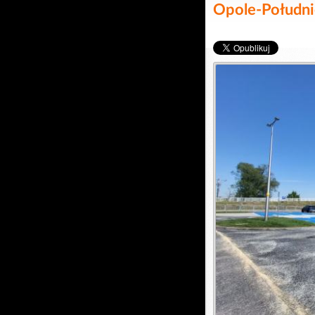
Opole-Południ