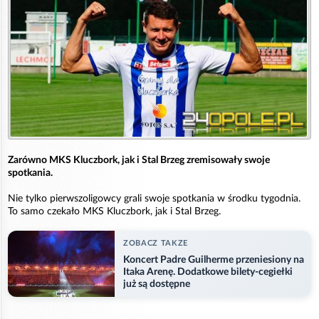
Zarówno MKS Kluczbork, jak i Stal Brzeg zremisowały swoje
spotkania.
Nie tylko pierwszoligowcy grali swoje spotkania w środku tygodnia.
To samo czekało MKS Kluczbork, jak i Stal Brzeg.
ZOBACZ TAKZE
Koncert Padre Guilherme przeniesiony na
Itaka Arenę. Dodatkowe bilety-cegiełki
już są dostępne