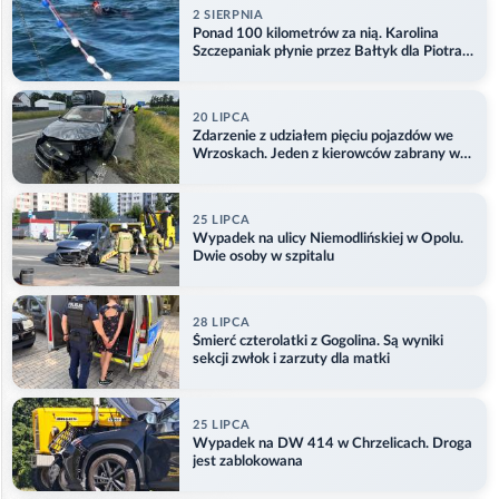
2 SIERPNIA
Ponad 100 kilometrów za nią. Karolina
Szczepaniak płynie przez Bałtyk dla Piotra.
Aktualizacja
20 LIPCA
Zdarzenie z udziałem pięciu pojazdów we
Wrzoskach. Jeden z kierowców zabrany w
kajdankach
25 LIPCA
Wypadek na ulicy Niemodlińskiej w Opolu.
Dwie osoby w szpitalu
28 LIPCA
Śmierć czterolatki z Gogolina. Są wyniki
sekcji zwłok i zarzuty dla matki
25 LIPCA
Wypadek na DW 414 w Chrzelicach. Droga
jest zablokowana