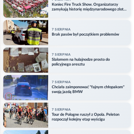
Koniec Fire Truck Show. Organizatorzy
zamykają historię międzynarodowego zlotu
w Główczycach
7 SIERPNIA
Brak pasów był początkiem problemów
7 SIERPNIA
Slalomem na hulajnodze prosto do
policyjnego aresztu
7 SIERPNIA
Chciała zaimponować "fajnym chłopakom"
swoją jazdą BMW
7 SIERPNIA
Tour de Pologne ruszył z Opola. Peleton
rozpoczął kolejny etap wyścigu