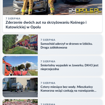
7 SIERPNIA
Zderzenie dwóch aut na skrzyżowaniu Kośnego i
Katowickiej w Opolu
7 SIERPNIA
Samochód uderzył w drzewo w Izbicku.
Droga zablokowana
7 SIERPNIA
Śmiertelny wypadek w Jaworku. DK43 jest
nieprzejezdna
7 SIERPNIA
Cztery miesiące bez wody. Mieszkańcy
Komorzna wciąż czekają na rozwiązanie
problemu
7 SIERPNIA