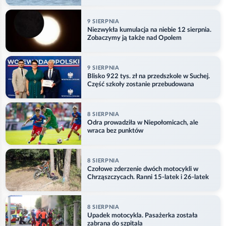
9 SIERPNIA
Niezwykła kumulacja na niebie 12 sierpnia.
Zobaczymy ją także nad Opolem
9 SIERPNIA
Blisko 922 tys. zł na przedszkole w Suchej.
Część szkoły zostanie przebudowana
8 SIERPNIA
Odra prowadziła w Niepołomicach, ale
wraca bez punktów
8 SIERPNIA
Czołowe zderzenie dwóch motocykli w
Chrząszczycach. Ranni 15-latek i 26-latek
8 SIERPNIA
Upadek motocykla. Pasażerka została
zabrana do szpitala