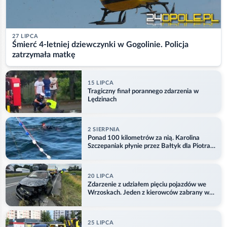
27 LIPCA
Śmierć 4-letniej dziewczynki w Gogolinie. Policja
zatrzymała matkę
15 LIPCA
Tragiczny finał porannego zdarzenia w
Lędzinach
2 SIERPNIA
Ponad 100 kilometrów za nią. Karolina
Szczepaniak płynie przez Bałtyk dla Piotra.
Aktualizacja
20 LIPCA
Zdarzenie z udziałem pięciu pojazdów we
Wrzoskach. Jeden z kierowców zabrany w
kajdankach
25 LIPCA