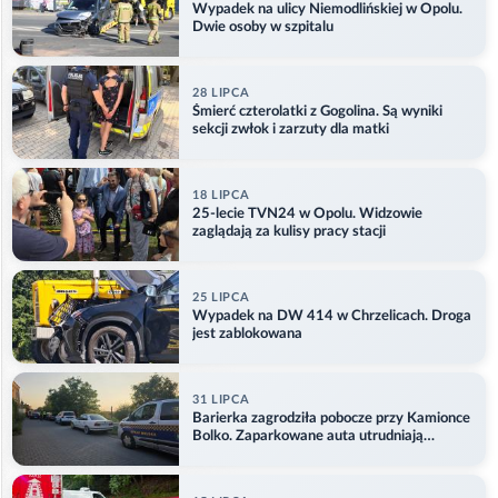
Wypadek na ulicy Niemodlińskiej w Opolu.
Dwie osoby w szpitalu
28 LIPCA
Śmierć czterolatki z Gogolina. Są wyniki
sekcji zwłok i zarzuty dla matki
18 LIPCA
25-lecie TVN24 w Opolu. Widzowie
zaglądają za kulisy pracy stacji
25 LIPCA
Wypadek na DW 414 w Chrzelicach. Droga
jest zablokowana
31 LIPCA
Barierka zagrodziła pobocze przy Kamionce
Bolko. Zaparkowane auta utrudniają
przejazd