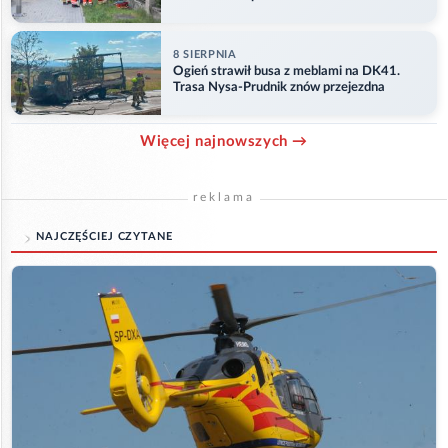
8 SIERPNIA
Ogień strawił busa z meblami na DK41.
Trasa Nysa-Prudnik znów przejezdna
Więcej najnowszych →
reklama
NAJCZĘŚCIEJ CZYTANE