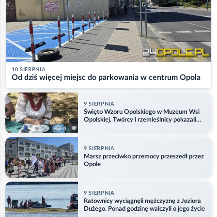
10 SIERPNIA
Od dziś więcej miejsc do parkowania w centrum Opola
9 SIERPNIA
Święto Wzoru Opolskiego w Muzeum Wsi
Opolskiej. Twórcy i rzemieślnicy pokazali
swoje prace
9 SIERPNIA
Marsz przeciwko przemocy przeszedł przez
Opole
9 SIERPNIA
Ratownicy wyciągnęli mężczyznę z Jeziora
Dużego. Ponad godzinę walczyli o jego życie