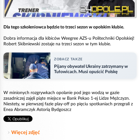
Dla tego szkoleniowca będzie to trzeci sezon w opolskim klubie.
Dobra informacja dla kibiców Weegree AZS-u Politechniki Opolskiej!
Robert Skibniewski zostaje na trzeci sezon w tym klubie.
ZOBACZ TAKZE
Pijany obywatel Ukrainy zatrzymany w
Tułowicach. Musi opuścić Polskę
W minionych rozgrywkach opolanie pod jego wodzą w gazie
zasadniczej zajęli piąte miejsce w Bank Pekao 1-ej Lidze Mężczyzn.
Niestety, w pierwszej fazie play-off po pięciu spotkaniach przegrali z
Enea Abramczyk Astorią Bydgoszcz
Więcej zdjęć