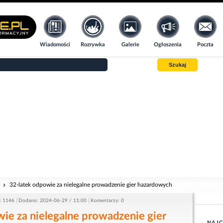
Wiadomości
Rozrywka
Galerie
Ogłoszenia
Poczta
Szukaj
i
32-latek odpowie za nielegalne prowadzenie gier hazardowych
: 1146
Dodano: 2024-06-29 / 11:00
Komentarzy: 0
ie za nielegalne prowadzenie gier
NAJC