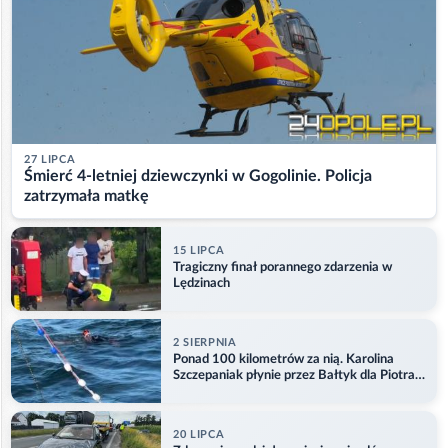
27 LIPCA
Śmierć 4-letniej dziewczynki w Gogolinie. Policja
zatrzymała matkę
15 LIPCA
Tragiczny finał porannego zdarzenia w
Lędzinach
2 SIERPNIA
Ponad 100 kilometrów za nią. Karolina
Szczepaniak płynie przez Bałtyk dla Piotra.
Aktualizacja
20 LIPCA