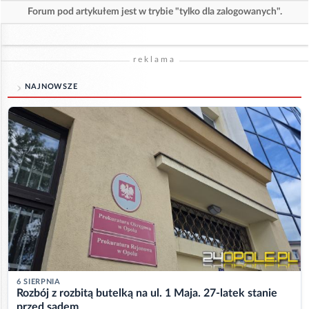
Forum pod artykułem jest w trybie "tylko dla zalogowanych".
reklama
NAJNOWSZE
6 SIERPNIA
Rozbój z rozbitą butelką na ul. 1 Maja. 27-latek stanie
przed sądem