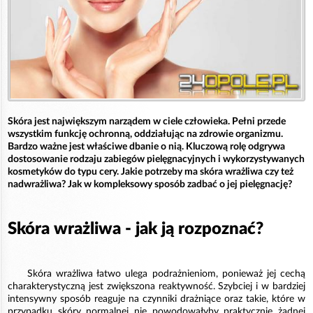
Skóra jest największym narządem w ciele człowieka. Pełni przede
wszystkim funkcję ochronną, oddziałując na zdrowie organizmu.
Bardzo ważne jest właściwe dbanie o nią. Kluczową rolę odgrywa
dostosowanie rodzaju zabiegów pielęgnacyjnych i wykorzystywanych
kosmetyków do typu cery. Jakie potrzeby ma skóra wrażliwa czy też
nadwrażliwa? Jak w kompleksowy sposób zadbać o jej pielęgnację?
Skóra wrażliwa - jak ją rozpoznać?
Skóra wrażliwa łatwo ulega podrażnieniom, ponieważ jej cechą
charakterystyczną jest zwiększona reaktywność. Szybciej i w bardziej
intensywny sposób reaguje na czynniki drażniące oraz takie, które w
przypadku skóry normalnej nie powodowałyby praktycznie żadnej