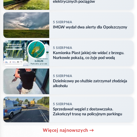
elektrycznych pociągów
5 SIERPNIA
IMGW wydał dwa alerty dla Opolszczyzny
5 SIERPNIA
Kamionka Piast jakiej nie widać z brzegu.
Nurkowie pokażą, co żyje pod wodą
5 SIERPNIA
Dzielnicowy po służbie zatrzymał złodzieja
alkoholu
5 SIERPNIA
Sprzedawał węgiel z dostawczaka.
Zakończył trasę na policyjnym parkingu
Więcej najnowszych →