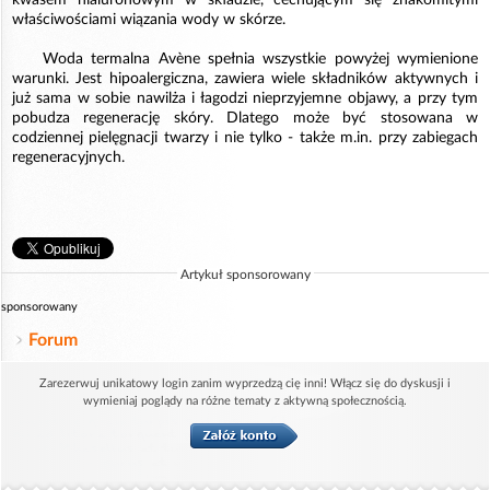
właściwościami wiązania wody w skórze.
Woda termalna Avène spełnia wszystkie powyżej wymienione
warunki. Jest hipoalergiczna, zawiera wiele składników aktywnych i
już sama w sobie nawilża i łagodzi nieprzyjemne objawy, a przy tym
pobudza regenerację skóry. Dlatego może być stosowana w
codziennej pielęgnacji twarzy i nie tylko - także m.in. przy zabiegach
regeneracyjnych.
Artykuł sponsorowany
sponsorowany
Forum
Zarezerwuj unikatowy login zanim wyprzedzą cię inni! Włącz się do dyskusji i
wymieniaj poglądy na różne tematy z aktywną społecznością.