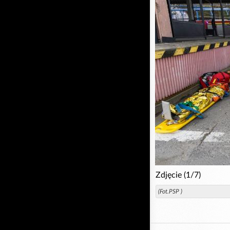
Zdjęcie (1/7)
(Fot.PSP )