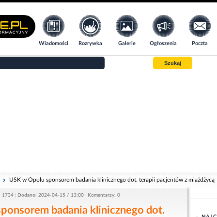
Wiadomości
Rozrywka
Galerie
Ogłoszenia
Poczta
Szukaj
i
USK w Opolu sponsorem badania klinicznego dot. terapii pacjentów z miażdżycą
: 1734
Dodano: 2024-04-15 / 13:00
Komentarzy: 0
ponsorem badania klinicznego dot.
NAJC