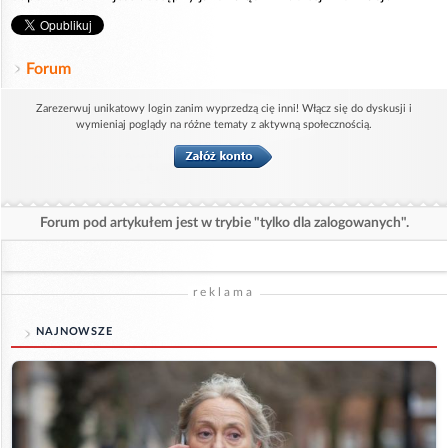
Forum
Zarezerwuj unikatowy login zanim wyprzedzą cię inni! Włącz się do dyskusji i
wymieniaj poglądy na różne tematy z aktywną społecznością.
Forum pod artykułem jest w trybie "tylko dla zalogowanych".
reklama
NAJNOWSZE