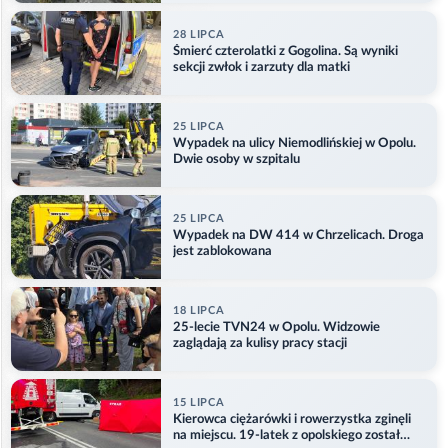
28 LIPCA
Śmierć czterolatki z Gogolina. Są wyniki
sekcji zwłok i zarzuty dla matki
25 LIPCA
Wypadek na ulicy Niemodlińskiej w Opolu.
Dwie osoby w szpitalu
25 LIPCA
Wypadek na DW 414 w Chrzelicach. Droga
jest zablokowana
18 LIPCA
25-lecie TVN24 w Opolu. Widzowie
zaglądają za kulisy pracy stacji
15 LIPCA
Kierowca ciężarówki i rowerzystka zginęli
na miejscu. 19-latek z opolskiego został