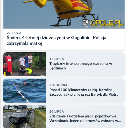
27 LIPCA
Śmierć 4-letniej dziewczynki w Gogolinie. Policja
zatrzymała matkę
15 LIPCA
Tragiczny finał porannego zdarzenia w
Lędzinach
2 SIERPNIA
Ponad 100 kilometrów za nią. Karolina
Szczepaniak płynie przez Bałtyk dla Piotra.
Aktualizacja
20 LIPCA
Zdarzenie z udziałem pięciu pojazdów we
Wrzoskach. Jeden z kierowców zabrany w
kajdankach