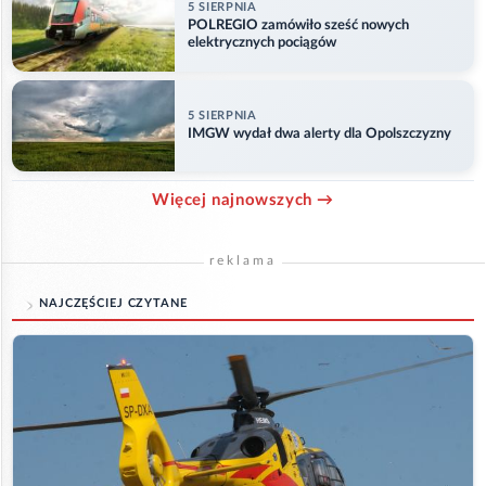
5 SIERPNIA
POLREGIO zamówiło sześć nowych
elektrycznych pociągów
5 SIERPNIA
IMGW wydał dwa alerty dla Opolszczyzny
Więcej najnowszych →
reklama
NAJCZĘŚCIEJ CZYTANE