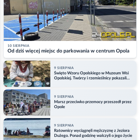
10 SIERPNIA
Od dziś więcej miejsc do parkowania w centrum Opola
9 SIERPNIA
Święto Wzoru Opolskiego w Muzeum Wsi
Opolskiej. Twórcy i rzemieślnicy pokazali
swoje prace
9 SIERPNIA
Marsz przeciwko przemocy przeszedł przez
Opole
9 SIERPNIA
Ratownicy wyciągnęli mężczyznę z Jeziora
Dużego. Ponad godzinę walczyli o jego życie