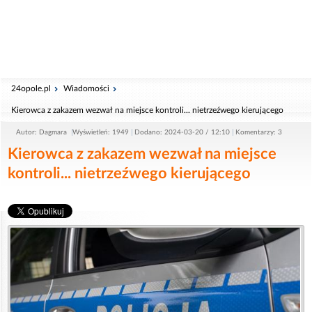
24opole.pl
Wiadomości
Kierowca z zakazem wezwał na miejsce kontroli... nietrzeźwego kierującego
Autor: Dagmara
Wyświetleń: 1949
Dodano: 2024-03-20 / 12:10
Komentarzy: 3
Kierowca z zakazem wezwał na miejsce
kontroli... nietrzeźwego kierującego