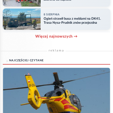
8 SIERPNIA
Ogień strawił busa z meblami na DK41.
Trasa Nysa-Prudnik znów przejezdna
Więcej najnowszych →
reklama
NAJCZĘŚCIEJ CZYTANE