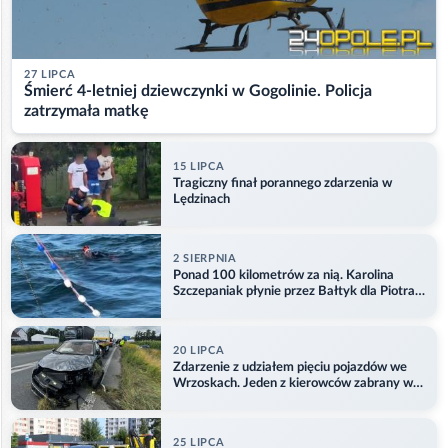
27 LIPCA
Śmierć 4-letniej dziewczynki w Gogolinie. Policja
zatrzymała matkę
15 LIPCA
Tragiczny finał porannego zdarzenia w
Lędzinach
2 SIERPNIA
Ponad 100 kilometrów za nią. Karolina
Szczepaniak płynie przez Bałtyk dla Piotra.
Aktualizacja
20 LIPCA
Zdarzenie z udziałem pięciu pojazdów we
Wrzoskach. Jeden z kierowców zabrany w
kajdankach
25 LIPCA