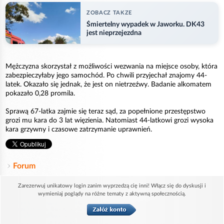
ZOBACZ TAKZE
Śmiertelny wypadek w Jaworku. DK43
jest nieprzejezdna
Mężczyzna skorzystał z możliwości wezwania na miejsce osoby, która
zabezpieczyłaby jego samochód. Po chwili przyjechał znajomy 44-
latek. Okazało się jednak, że jest on nietrzeźwy. Badanie alkomatem
pokazało 0,28 promila.
Sprawą 67-latka zajmie się teraz sąd, za popełnione przestępstwo
grozi mu kara do 3 lat więzienia. Natomiast 44-latkowi grozi wysoka
kara grzywny i czasowe zatrzymanie uprawnień.
Forum
Zarezerwuj unikatowy login zanim wyprzedzą cię inni! Włącz się do dyskusji i
wymieniaj poglądy na różne tematy z aktywną społecznością.