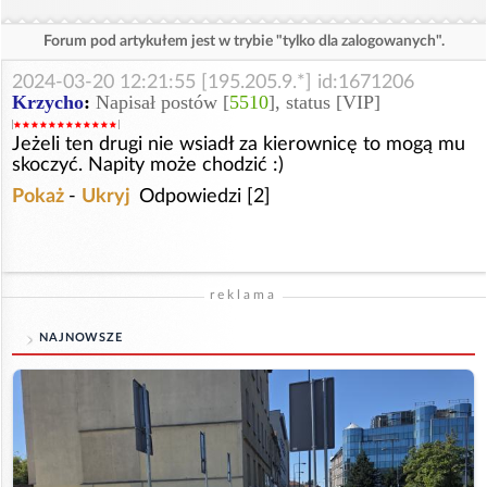
Forum pod artykułem jest w trybie "tylko dla zalogowanych".
2024-03-20 12:21:55 [195.205.9.*] id:1671206
Krzycho
:
Napisał postów [
5510
], status [VIP]
Jeżeli ten drugi nie wsiadł za kierownicę to mogą mu
skoczyć. Napity może chodzić :)
Pokaż
-
Ukryj
Odpowiedzi [2]
reklama
NAJNOWSZE