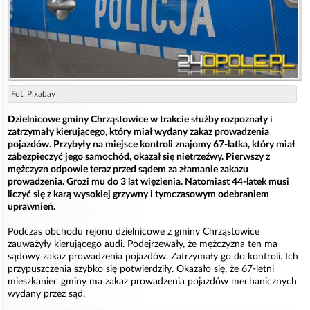
Fot. Pixabay
Dzielnicowe gminy Chrząstowice w trakcie służby rozpoznały i
zatrzymały kierującego, który miał wydany zakaz prowadzenia
pojazdów. Przybyły na miejsce kontroli znajomy 67-latka, który miał
zabezpieczyć jego samochód, okazał się nietrzeźwy. Pierwszy z
mężczyzn odpowie teraz przed sądem za złamanie zakazu
prowadzenia. Grozi mu do 3 lat więzienia. Natomiast 44-latek musi
liczyć się z karą wysokiej grzywny i tymczasowym odebraniem
uprawnień.
Podczas obchodu rejonu dzielnicowe z gminy Chrząstowice
zauważyły kierującego audi. Podejrzewały, że mężczyzna ten ma
sądowy zakaz prowadzenia pojazdów. Zatrzymały go do kontroli. Ich
przypuszczenia szybko się potwierdziły. Okazało się, że 67-letni
mieszkaniec gminy ma zakaz prowadzenia pojazdów mechanicznych
wydany przez sąd.