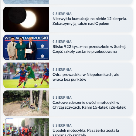
9 SIERPNIA
Niezwykła kumulacja na niebie 12 sierpnia.
Zobaczymy ją także nad Opolem
9 SIERPNIA
Blisko 922 tys. zł na przedszkole w Suchej.
Część szkoły zostanie przebudowana
8 SIERPNIA
Odra prowadziła w Niepołomicach, ale
wraca bez punktów
8 SIERPNIA
Czołowe zderzenie dwóch motocykli w
Chrząszczycach. Ranni 15-latek i 26-latek
8 SIERPNIA
Upadek motocykla. Pasażerka została
zabrana do szpitala