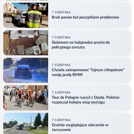
7 SIERPNIA
Brak pasów był początkiem problemów
7 SIERPNIA
Slalomem na hulajnodze prosto do
policyjnego aresztu
7 SIERPNIA
Chciała zaimponować "fajnym chłopakom"
swoją jazdą BMW
7 SIERPNIA
Tour de Pologne ruszył z Opola. Peleton
rozpoczął kolejny etap wyścigu
7 SIERPNIA
Groźnie wyglądające zdarzenie w
Jaryszowie