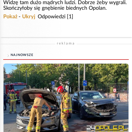
Widzę tam dużo mądrych ludzi. Dobrze żeby wygrali.
Skończyłoby się gnębienie biednych Opolan.
Pokaż
-
Ukryj
Odpowiedzi [1]
reklama
NAJNOWSZE