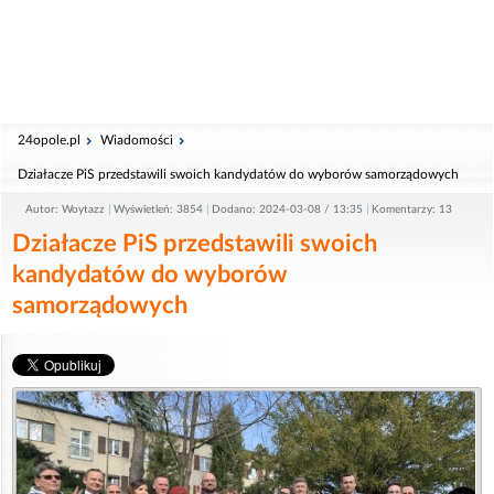
24opole.pl
Wiadomości
Działacze PiS przedstawili swoich kandydatów do wyborów samorządowych
Autor: Woytazz
Wyświetleń: 3854
Dodano: 2024-03-08 / 13:35
Komentarzy: 13
Działacze PiS przedstawili swoich
kandydatów do wyborów
samorządowych