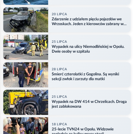
Aktualizacja
20 LIPCA
Zdarzenie z udziałem pięciu pojazdów we
Wrzoskach. Jeden z kierowców zabrany w
kajdankach
25 LIPCA
Wypadek na ulicy Niemodlińskiej w Opolu.
Dwie osoby w szpitalu
28 LIPCA
Śmierć czterolatki z Gogolina. Są wyniki
sekcji zwłok i zarzuty dla matki
25 LIPCA
Wypadek na DW 414 w Chrzelicach. Droga
jest zablokowana
18 LIPCA
25-lecie TVN24 w Opolu. Widzowie