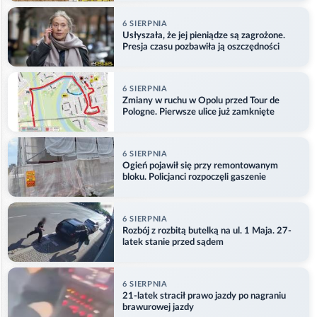
6 SIERPNIA
Usłyszała, że jej pieniądze są zagrożone.
Presja czasu pozbawiła ją oszczędności
6 SIERPNIA
Zmiany w ruchu w Opolu przed Tour de
Pologne. Pierwsze ulice już zamknięte
6 SIERPNIA
Ogień pojawił się przy remontowanym
bloku. Policjanci rozpoczęli gaszenie
6 SIERPNIA
Rozbój z rozbitą butelką na ul. 1 Maja. 27-
latek stanie przed sądem
6 SIERPNIA
21-latek stracił prawo jazdy po nagraniu
brawurowej jazdy