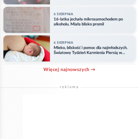
6 SIERPNIA
16-latka jechała mikrosamochodem po
alkoholu. Miała blisko promil
6 SIERPNIA
Mleko, bliskość i pomoc dla najmłodszych.
Światowy Tydzień Karmienia Piersią w
Opolu
Więcej najnowszych →
reklama