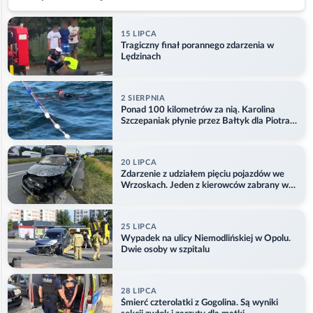
15 LIPCA
Tragiczny finał porannego zdarzenia w
Lędzinach
2 SIERPNIA
Ponad 100 kilometrów za nią. Karolina
Szczepaniak płynie przez Bałtyk dla Piotra.
Aktualizacja
20 LIPCA
Zdarzenie z udziałem pięciu pojazdów we
Wrzoskach. Jeden z kierowców zabrany w
kajdankach
25 LIPCA
Wypadek na ulicy Niemodlińskiej w Opolu.
Dwie osoby w szpitalu
28 LIPCA
Śmierć czterolatki z Gogolina. Są wyniki