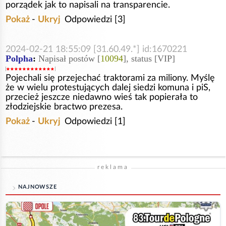
porządek jak to napisali na transparencie.
Pokaż
-
Ukryj
Odpowiedzi [3]
2024-02-21 18:55:09 [31.60.49.*] id:1670221
Polpha
:
Napisał postów [
10094
], status [VIP]
Pojechali się przejechać traktorami za miliony. Myślę
że w wielu protestujących dalej siedzi komuna i piS,
przecież jeszcze niedawno wieś tak popierała to
złodziejskie bractwo prezesa.
Pokaż
-
Ukryj
Odpowiedzi [1]
reklama
NAJNOWSZE