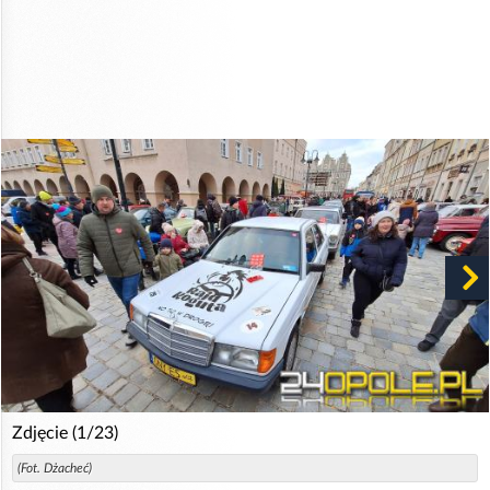
Zdjęcie (1/23)
(Fot. Dżacheć)