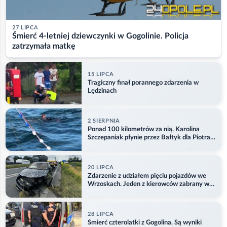
27 LIPCA
Śmierć 4-letniej dziewczynki w Gogolinie. Policja
zatrzymała matkę
15 LIPCA
Tragiczny finał porannego zdarzenia w
Lędzinach
2 SIERPNIA
Ponad 100 kilometrów za nią. Karolina
Szczepaniak płynie przez Bałtyk dla Piotra.
Aktualizacja
20 LIPCA
Zdarzenie z udziałem pięciu pojazdów we
Wrzoskach. Jeden z kierowców zabrany w
kajdankach
28 LIPCA
Śmierć czterolatki z Gogolina. Są wyniki