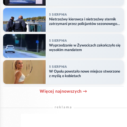
5 SIERPNIA
Nietrzeźwy kierowca i nietrzeźwy sternik
zatrzymani przez policjantów sezonowego
ogniwa wodnego
5 SIERPNIA
Wyprzedzanie w Żywocicach zakończyło się
wysokim mandatem
5 SIERPNIA
W Opolu powstało nowe miejsce stworzone
z myślą o kobietach
Więcej najnowszych →
reklama