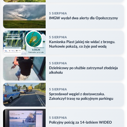
5 SIERPNIA
IMGW wydał dwa alerty dla Opolszczyzny
5 SIERPNIA
Kamionka Piast jakiej nie widać z brzegu.
Nurkowie pokażą, co żyje pod wodą
5 SIERPNIA
Dzielnicowy po służbie zatrzymał złodzieja
alkoholu
5 SIERPNIA
Sprzedawał węgiel z dostawczaka.
Zakończył trasę na policyjnym parkingu
5 SIERPNIA
Policyjny pościg za 14-latkiem WIDEO