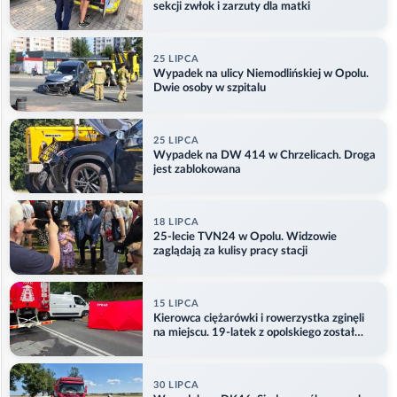
sekcji zwłok i zarzuty dla matki
25 LIPCA
Wypadek na ulicy Niemodlińskiej w Opolu.
Dwie osoby w szpitalu
25 LIPCA
Wypadek na DW 414 w Chrzelicach. Droga
jest zablokowana
18 LIPCA
25-lecie TVN24 w Opolu. Widzowie
zaglądają za kulisy pracy stacji
15 LIPCA
Kierowca ciężarówki i rowerzystka zginęli
na miejscu. 19-latek z opolskiego został
ranny
30 LIPCA