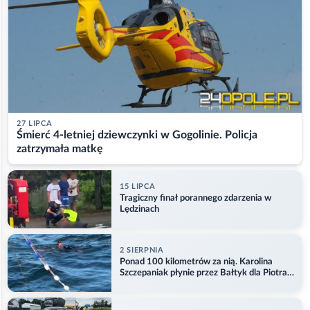
27 LIPCA
Śmierć 4-letniej dziewczynki w Gogolinie. Policja
zatrzymała matkę
15 LIPCA
Tragiczny finał porannego zdarzenia w
Lędzinach
2 SIERPNIA
Ponad 100 kilometrów za nią. Karolina
Szczepaniak płynie przez Bałtyk dla Piotra.
Aktualizacja