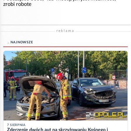
zrobi robote
reklama
NAJNOWSZE
7 SIERPNIA
Zderzenie dwóch aut na skrzyżowaniu Kośnego i