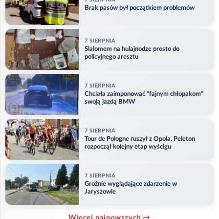
Brak pasów był początkiem problemów
7 SIERPNIA
Slalomem na hulajnodze prosto do
policyjnego aresztu
7 SIERPNIA
Chciała zaimponować "fajnym chłopakom"
swoją jazdą BMW
7 SIERPNIA
Tour de Pologne ruszył z Opola. Peleton
rozpoczął kolejny etap wyścigu
7 SIERPNIA
Groźnie wyglądające zdarzenie w
Jaryszowie
Więcej najnowszych →