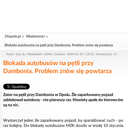
24opole.pl
Wiadomości
Blokada autobusów na pętli przy Dambonia. Problem znów się powtarza
Autor: kam_ila
Wyświetleń: 12046
Dodano: 2024-01-10 / 13:54
Komentarzy: 11
Blokada autobusów na pętli przy
Dambonia. Problem znów się powtarza
Zator na pętli przy Dambonia w Opolu. Źle zaparkowany pojazd
zablokował autobusy - nie pierwszy raz. Niestety apele do kierowców
są na nic.
Wystarczył jeden źle zaparkowany pojazd, by sparaliżować ruch - po
raz kolejny. Do blokady autobusów MZK doszło w środę 10 stycznia.