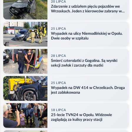
20 LIPCA
Zdarzenie z udziałem pięciu pojazdów we
Wrzoskach. Jeden z kierowców zabrany w
kajdankach
25 LIPCA
Wypadek na ulicy Niemodlińskiej w Opolu.
Dwie osoby w szpitalu
28 LIPCA
Śmierć czterolatki z Gogolina. Są wyniki
sekcji zwłok i zarzuty dla matki
25 LIPCA
Wypadek na DW 414 w Chrzelicach. Droga
jest zablokowana
18 LIPCA
25-lecie TVN24 w Opolu. Widzowie
zaglądają za kulisy pracy stacji