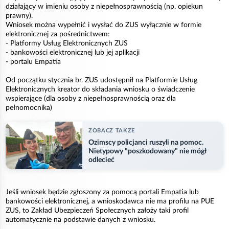
działający w imieniu osoby z niepełnosprawnością (np. opiekun
prawny).
Wniosek można wypełnić i wysłać do ZUS wyłącznie w formie
elektronicznej za pośrednictwem:
- Platformy Usług Elektronicznych ZUS
- bankowości elektronicznej lub jej aplikacji
- portalu Empatia
Od początku stycznia br. ZUS udostępnił na Platformie Usług
Elektronicznych kreator do składania wniosku o świadczenie
wspierające (dla osoby z niepełnosprawnością oraz dla
pełnomocnika)
ZOBACZ TAKZE
Ozimscy policjanci ruszyli na pomoc.
Nietypowy "poszkodowany" nie mógł
odlecieć
Jeśli wniosek będzie zgłoszony za pomocą portali Empatia lub
bankowości elektronicznej, a wnioskodawca nie ma profilu na PUE
ZUS, to Zakład Ubezpieczeń Społecznych założy taki profil
automatycznie na podstawie danych z wniosku.