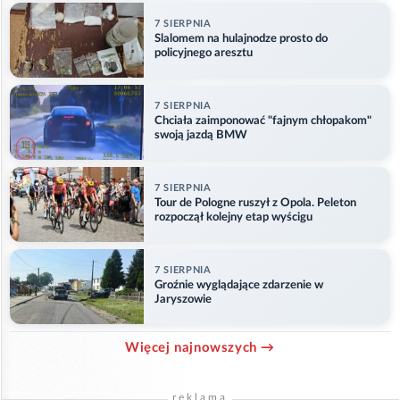
7 SIERPNIA
Slalomem na hulajnodze prosto do
policyjnego aresztu
7 SIERPNIA
Chciała zaimponować "fajnym chłopakom"
swoją jazdą BMW
7 SIERPNIA
Tour de Pologne ruszył z Opola. Peleton
rozpoczął kolejny etap wyścigu
7 SIERPNIA
Groźnie wyglądające zdarzenie w
Jaryszowie
Więcej najnowszych →
reklama