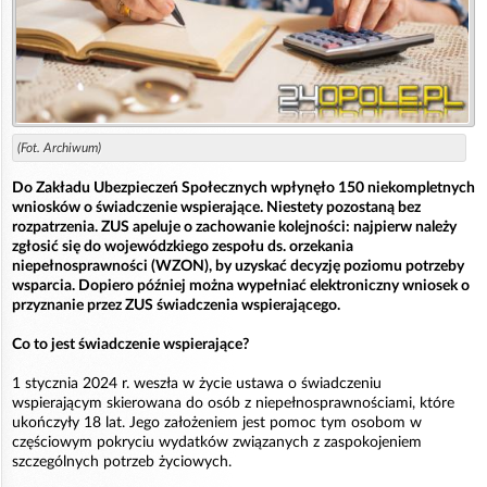
(Fot. Archiwum)
Do Zakładu Ubezpieczeń Społecznych wpłynęło 150 niekompletnych
wniosków o świadczenie wspierające. Niestety pozostaną bez
rozpatrzenia. ZUS apeluje o zachowanie kolejności: najpierw należy
zgłosić się do wojewódzkiego zespołu ds. orzekania
niepełnosprawności (WZON), by uzyskać decyzję poziomu potrzeby
wsparcia. Dopiero później można wypełniać elektroniczny wniosek o
przyznanie przez ZUS świadczenia wspierającego.
Co to jest świadczenie wspierające?
1 stycznia 2024 r. weszła w życie ustawa o świadczeniu
wspierającym skierowana do osób z niepełnosprawnościami, które
ukończyły 18 lat. Jego założeniem jest pomoc tym osobom w
częściowym pokryciu wydatków związanych z zaspokojeniem
szczególnych potrzeb życiowych.