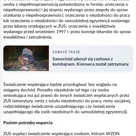
osoby z niepełnosprawnością potwierdzony w formie: orzeczenia o
niepełnosprawności i jej stopniu wydanego przez zespoły do spraw
orzekania o niepełnosprawności; orzeczenia o niezdolności do pracy
lub orzeczenia o niezdolności do samodzielnej egzystencji wydanego
przez lekarzy orzekających w ZUS; orzeczenia o inwalidztwie
wydanego przed wrześniem 1997 r. przez komisje lekarskie do spraw
inwalidztwa i zatrudnienia.
ZOBACZ TAKZE
Samochód zderzył się czołowo z
kombajnem. Kierowca został zatrzymany
Świadczenie wspierające będzie przysługiwać bez względu na
osiągany dochód. Ponadto niezależnie od tego czy osoba
wnioskująca ma już prawo do innych świadczeń wypłacanych przez
ZUS (emerytury, renty z tytułu niezdolności do pracy, renty socjalnej,
rodzicielskiego świadczenia uzupełniającego czy świadczenia
uzupełniającego dla osób niezdolnych do samodzielnej egzystencji).
Poziom potrzeby wsparcia
ZUS wypłaci świadczenie wspierające osobom, którym WZON