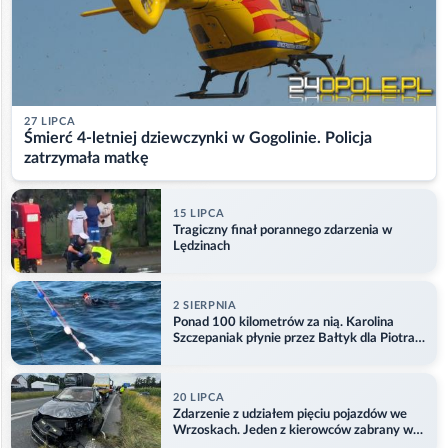
27 LIPCA
Śmierć 4-letniej dziewczynki w Gogolinie. Policja
zatrzymała matkę
15 LIPCA
Tragiczny finał porannego zdarzenia w
Lędzinach
2 SIERPNIA
Ponad 100 kilometrów za nią. Karolina
Szczepaniak płynie przez Bałtyk dla Piotra.
Aktualizacja
20 LIPCA
Zdarzenie z udziałem pięciu pojazdów we
Wrzoskach. Jeden z kierowców zabrany w
kajdankach