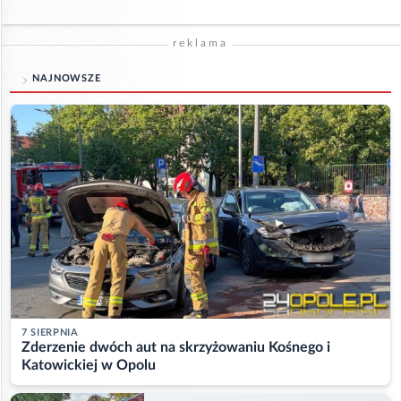
reklama
NAJNOWSZE
7 SIERPNIA
Zderzenie dwóch aut na skrzyżowaniu Kośnego i
Katowickiej w Opolu