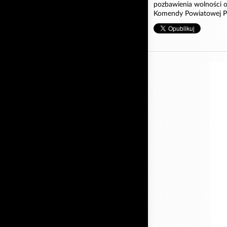
pozbawienia wolności od
Komendy Powiatowej Pol