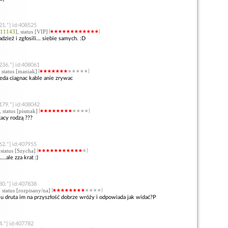
21.*] id:408525
11143
], status [VIP]
adzież i zgłosili... siebie samych. :D
236.*] id:408061
, status [maniak]
eda ciagnac kable anie zrywac
179.*] id:408042
, status [pismak]
acy rodzą ???
62.*] id:407955
, status [Szycha]
..ale zza krat :)
80.*] id:407838
, status [rozpisany/na]
iu druta im na przyszłość dobrze wróży i odpowiada jak widać?P
4.*] id:407782