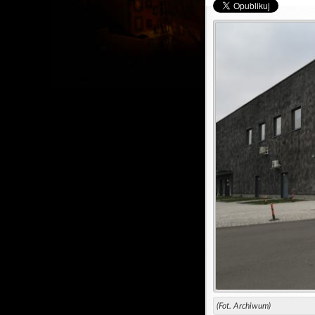
(Fot. Archiwum)