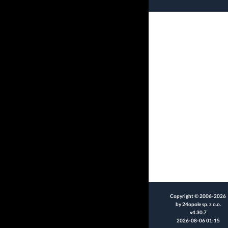
Copyright © 2006-2026
by 24opole sp. z o.o.
v4.30.7
2026-08-06 01:15