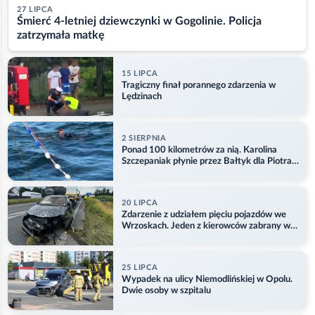
27 LIPCA
Śmierć 4-letniej dziewczynki w Gogolinie. Policja
zatrzymała matkę
15 LIPCA
Tragiczny finał porannego zdarzenia w
Lędzinach
2 SIERPNIA
Ponad 100 kilometrów za nią. Karolina
Szczepaniak płynie przez Bałtyk dla Piotra.
Aktualizacja
20 LIPCA
Zdarzenie z udziałem pięciu pojazdów we
Wrzoskach. Jeden z kierowców zabrany w
kajdankach
25 LIPCA
Wypadek na ulicy Niemodlińskiej w Opolu.
Dwie osoby w szpitalu