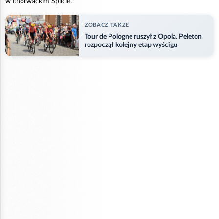
w chorwackim Splicie.
ZOBACZ TAKZE
Tour de Pologne ruszył z Opola. Peleton
rozpoczął kolejny etap wyścigu