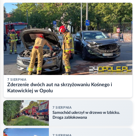
7 SIERPNIA
Zderzenie dwóch aut na skrzyżowaniu Kośnego i
Katowickiej w Opolu
7 SIERPNIA
Samochód uderzył w drzewo w Izbicku.
Droga zablokowana
7 SIERPNIA