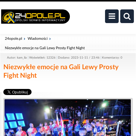
24opole.pl
Wiadomości
Niezwykłe emocje na Gali Lewy Prosty Fight Night
Autor: kam_ila
Wyświetleń: 12326
Dodano: 2023-11-11 / 23:46
Komentarzy: 0
Niezwykłe emocje na Gali Lewy Prosty
Fight Night