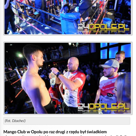
(Fot. Dżacheć)
Mango Club w Opolu po raz drugi z rzędu był świadkiem