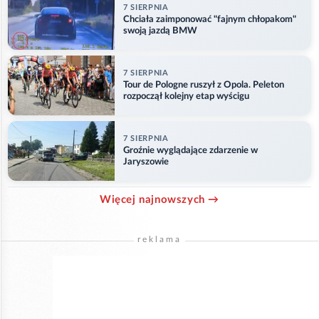
7 SIERPNIA
Chciała zaimponować "fajnym chłopakom"
swoją jazdą BMW
7 SIERPNIA
Tour de Pologne ruszył z Opola. Peleton
rozpoczął kolejny etap wyścigu
7 SIERPNIA
Groźnie wyglądające zdarzenie w
Jaryszowie
Więcej najnowszych →
reklama