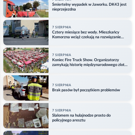
Śmiertelny wypadek w Jaworku. DK43 jest
nieprzejezdna
7 SIERPNIA
Cztery miesiące bez wody. Mieszkańcy
Komorzna wciąż czekają na rozwiązanie
problemu
7 SIERPNIA
Koniec Fire Truck Show. Organizatorzy
zamykają historię międzynarodowego zlotu
w Główczycach
7 SIERPNIA
Brak pasów był początkiem problemów
7 SIERPNIA
Slalomem na hulajnodze prosto do
policyjnego aresztu