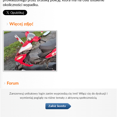
prowadzonego przez brzeską policję, która ma na celu ustalenie
okoliczności wypadku.
Więcej zdjęć
Forum
Zarezerwuj unikatowy login zanim wyprzedzą cię inni! Włącz się do dyskusji i
wymieniaj poglądy na różne tematy z aktywną społecznością.