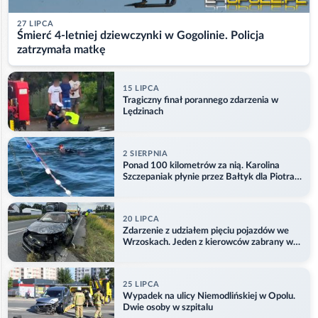
27 LIPCA
Śmierć 4-letniej dziewczynki w Gogolinie. Policja
zatrzymała matkę
15 LIPCA
Tragiczny finał porannego zdarzenia w
Lędzinach
2 SIERPNIA
Ponad 100 kilometrów za nią. Karolina
Szczepaniak płynie przez Bałtyk dla Piotra.
Aktualizacja
20 LIPCA
Zdarzenie z udziałem pięciu pojazdów we
Wrzoskach. Jeden z kierowców zabrany w
kajdankach
25 LIPCA
Wypadek na ulicy Niemodlińskiej w Opolu.
Dwie osoby w szpitalu