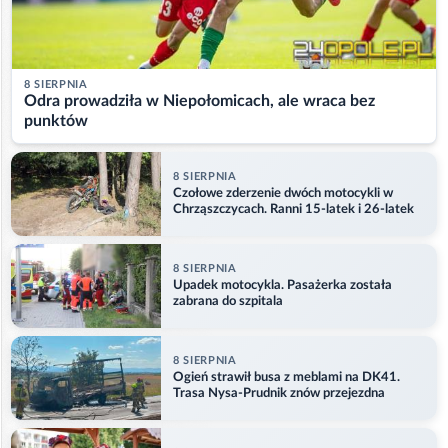
8 SIERPNIA
Odra prowadziła w Niepołomicach, ale wraca bez
punktów
8 SIERPNIA
Czołowe zderzenie dwóch motocykli w
Chrząszczycach. Ranni 15-latek i 26-latek
8 SIERPNIA
Upadek motocykla. Pasażerka została
zabrana do szpitala
8 SIERPNIA
Ogień strawił busa z meblami na DK41.
Trasa Nysa-Prudnik znów przejezdna