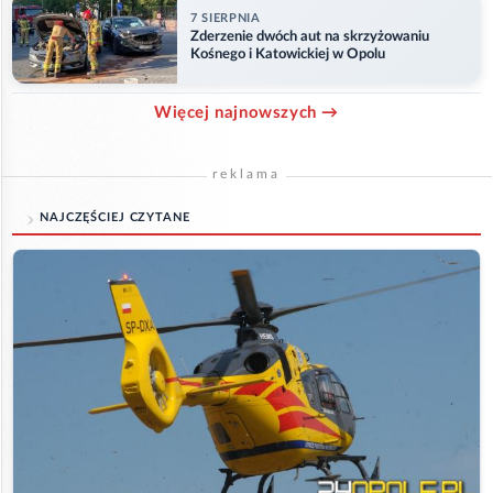
7 SIERPNIA
Zderzenie dwóch aut na skrzyżowaniu
Kośnego i Katowickiej w Opolu
Więcej najnowszych →
reklama
NAJCZĘŚCIEJ CZYTANE