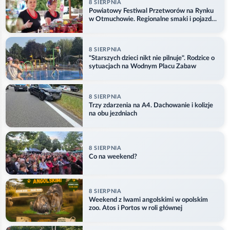
8 SIERPNIA
Powiatowy Festiwal Przetworów na Rynku
w Otmuchowie. Regionalne smaki i pojazdy
służb
8 SIERPNIA
"Starszych dzieci nikt nie pilnuje". Rodzice o
sytuacjach na Wodnym Placu Zabaw
8 SIERPNIA
Trzy zdarzenia na A4. Dachowanie i kolizje
na obu jezdniach
8 SIERPNIA
Co na weekend?
8 SIERPNIA
Weekend z lwami angolskimi w opolskim
zoo. Atos i Portos w roli głównej