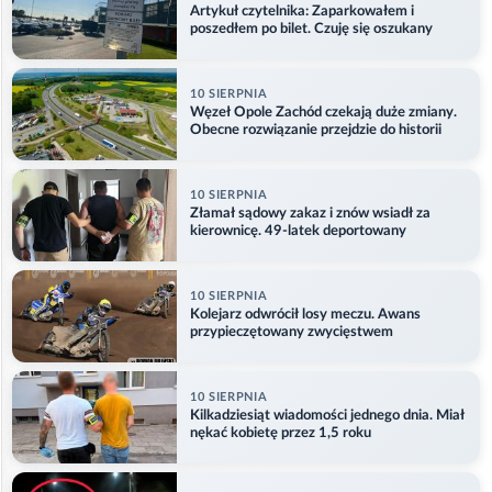
Artykuł czytelnika: Zaparkowałem i
poszedłem po bilet. Czuję się oszukany
10 SIERPNIA
Węzeł Opole Zachód czekają duże zmiany.
Obecne rozwiązanie przejdzie do historii
10 SIERPNIA
Złamał sądowy zakaz i znów wsiadł za
kierownicę. 49-latek deportowany
10 SIERPNIA
Kolejarz odwrócił losy meczu. Awans
przypieczętowany zwycięstwem
10 SIERPNIA
Kilkadziesiąt wiadomości jednego dnia. Miał
nękać kobietę przez 1,5 roku