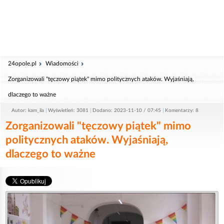
24opole.pl
Wiadomości
Zorganizowali "tęczowy piątek" mimo politycznych ataków. Wyjaśniają,
dlaczego to ważne
Autor: kam_ila
Wyświetleń: 3081
Dodano: 2023-11-10 / 07:45
Komentarzy: 8
Zorganizowali "tęczowy piątek" mimo
politycznych ataków. Wyjaśniają,
dlaczego to ważne