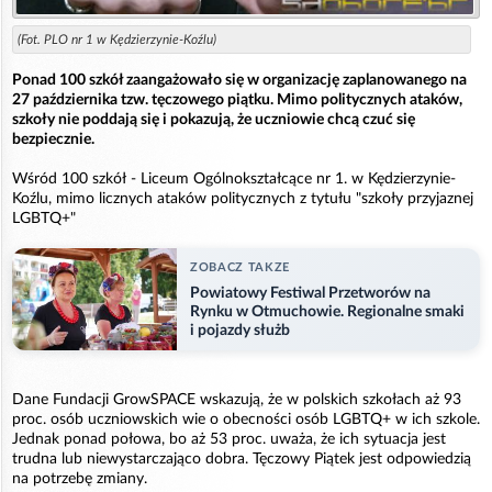
(Fot. PLO nr 1 w Kędzierzynie-Koźlu)
Ponad 100 szkół zaangażowało się w organizację zaplanowanego na
27 października tzw. tęczowego piątku. Mimo politycznych ataków,
szkoły nie poddają się i pokazują, że uczniowie chcą czuć się
bezpiecznie.
Wśród 100 szkół - Liceum Ogólnokształcące nr 1. w Kędzierzynie-
Koźlu, mimo licznych ataków politycznych z tytułu "szkoły przyjaznej
LGBTQ+"
ZOBACZ TAKZE
Powiatowy Festiwal Przetworów na
Rynku w Otmuchowie. Regionalne smaki
i pojazdy służb
Dane Fundacji GrowSPACE wskazują, że w polskich szkołach aż 93
proc. osób uczniowskich wie o obecności osób LGBTQ+ w ich szkole.
Jednak ponad połowa, bo aż 53 proc. uważa, że ich sytuacja jest
trudna lub niewystarczająco dobra. Tęczowy Piątek jest odpowiedzią
na potrzebę zmiany.