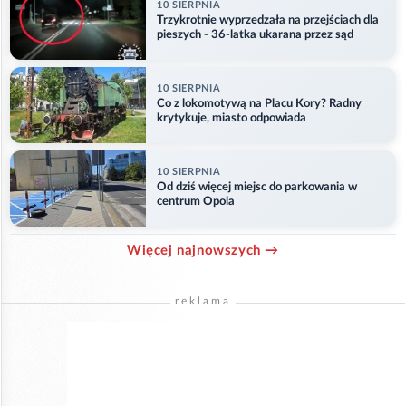
10 SIERPNIA
Trzykrotnie wyprzedzała na przejściach dla
pieszych - 36-latka ukarana przez sąd
10 SIERPNIA
Co z lokomotywą na Placu Kory? Radny
krytykuje, miasto odpowiada
10 SIERPNIA
Od dziś więcej miejsc do parkowania w
centrum Opola
Więcej najnowszych →
reklama