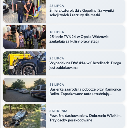
28 LIPCA
Śmierć czterolatki z Gogolina. Są wyniki
sekcji zwłok i zarzuty dla matki
18 LIPCA
25-lecie TVN24 w Opolu. Widzowie
zaglądają za kulisy pracy stacji
25 LIPCA
Wypadek na DW 414 w Chrzelicach. Droga
jest zablokowana
31 LIPCA
Barierka zagrodziła pobocze przy Kamionce
Bolko. Zaparkowane auta utrudniają
przejazd
3 SIERPNIA
Poważne dachowanie w Dobrzeniu Wielkim.
Trzy osoby poszkodowane