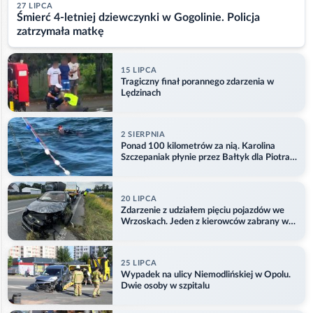
27 LIPCA
Śmierć 4-letniej dziewczynki w Gogolinie. Policja
zatrzymała matkę
15 LIPCA
Tragiczny finał porannego zdarzenia w
Lędzinach
2 SIERPNIA
Ponad 100 kilometrów za nią. Karolina
Szczepaniak płynie przez Bałtyk dla Piotra.
Aktualizacja
20 LIPCA
Zdarzenie z udziałem pięciu pojazdów we
Wrzoskach. Jeden z kierowców zabrany w
kajdankach
25 LIPCA
Wypadek na ulicy Niemodlińskiej w Opolu.
Dwie osoby w szpitalu