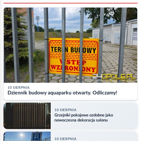
10 SIERPNIA
Dziennik budowy aquaparku otwarty. Odliczamy!
10 SIERPNIA
Grzejniki pokojowe ozdobne jako
nowoczesna dekoracja salonu
10 SIERPNIA