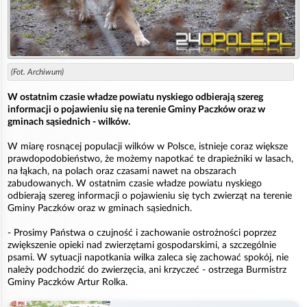
(Fot. Archiwum)
W ostatnim czasie władze powiatu nyskiego odbierają szereg
informacji o pojawieniu się na terenie Gminy Paczków oraz w
gminach sąsiednich - wilków.
W miarę rosnącej populacji wilków w Polsce, istnieje coraz większe
prawdopodobieństwo, że możemy napotkać te drapieżniki w lasach,
na łąkach, na polach oraz czasami nawet na obszarach
zabudowanych. W ostatnim czasie władze powiatu nyskiego
odbierają szereg informacji o pojawieniu się tych zwierząt na terenie
Gminy Paczków oraz w gminach sąsiednich.
- Prosimy Państwa o czujność i zachowanie ostrożności poprzez
zwiększenie opieki nad zwierzętami gospodarskimi, a szczególnie
psami. W sytuacji napotkania wilka zaleca się zachować spokój, nie
należy podchodzić do zwierzęcia, ani krzyczeć - ostrzega Burmistrz
Gminy Paczków Artur Rolka.