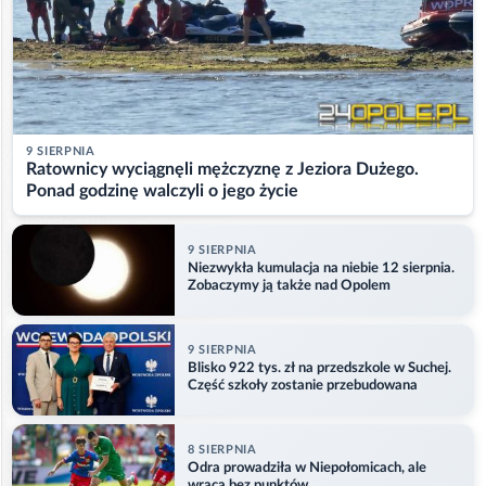
9 SIERPNIA
Ratownicy wyciągnęli mężczyznę z Jeziora Dużego.
Ponad godzinę walczyli o jego życie
9 SIERPNIA
Niezwykła kumulacja na niebie 12 sierpnia.
Zobaczymy ją także nad Opolem
9 SIERPNIA
Blisko 922 tys. zł na przedszkole w Suchej.
Część szkoły zostanie przebudowana
8 SIERPNIA
Odra prowadziła w Niepołomicach, ale
wraca bez punktów