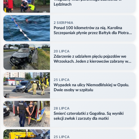
Lędzinach
2 SIERPNIA
Ponad 100 kilometrów za nią. Karolina
Szczepaniak płynie przez Bałtyk dla Piotra.
Aktualizacja
20 LIPCA
Zdarzenie z udziałem pięciu pojazdów we
Wrzoskach. Jeden z kierowców zabrany w
kajdankach
25 LIPCA
Wypadek na ulicy Niemodlińskiej w Opolu.
Dwie osoby w szpitalu
28 LIPCA
Śmierć czterolatki z Gogolina. Są wyniki
sekcji zwłok i zarzuty dla matki
25 LIPCA