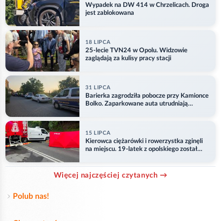
Wypadek na DW 414 w Chrzelicach. Droga
jest zablokowana
18 LIPCA
25-lecie TVN24 w Opolu. Widzowie
zaglądają za kulisy pracy stacji
31 LIPCA
Barierka zagrodziła pobocze przy Kamionce
Bolko. Zaparkowane auta utrudniają
przejazd
15 LIPCA
Kierowca ciężarówki i rowerzystka zginęli
na miejscu. 19-latek z opolskiego został
ranny
Więcej najczęściej czytanych →
Polub nas!