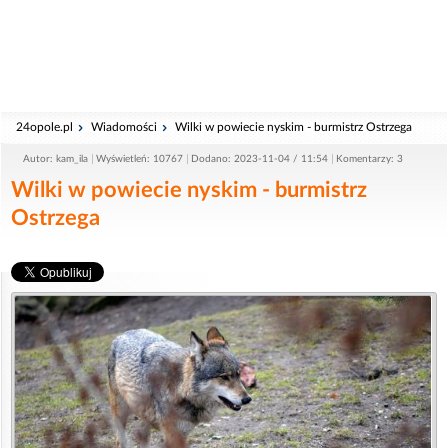
24opole.pl
Wiadomości
Wilki w powiecie nyskim - burmistrz Ostrzega
Autor: kam_ila
Wyświetleń: 10767
Dodano: 2023-11-04 / 11:54
Komentarzy: 3
Wilki w powiecie nyskim - burmistrz
Ostrzega