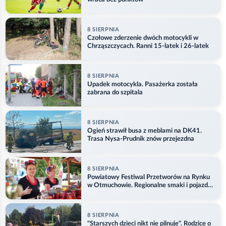
8 SIERPNIA
Czołowe zderzenie dwóch motocykli w
Chrząszczycach. Ranni 15-latek i 26-latek
8 SIERPNIA
Upadek motocykla. Pasażerka została
zabrana do szpitala
8 SIERPNIA
Ogień strawił busa z meblami na DK41.
Trasa Nysa-Prudnik znów przejezdna
8 SIERPNIA
Powiatowy Festiwal Przetworów na Rynku
w Otmuchowie. Regionalne smaki i pojazdy
służb
8 SIERPNIA
"Starszych dzieci nikt nie pilnuje". Rodzice o