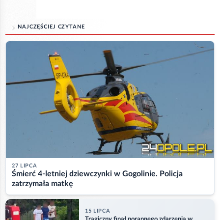
NAJCZĘŚCIEJ CZYTANE
27 LIPCA
Śmierć 4-letniej dziewczynki w Gogolinie. Policja
zatrzymała matkę
15 LIPCA
Tragiczny finał porannego zdarzenia w