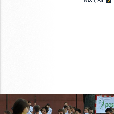
NASTĘPNE