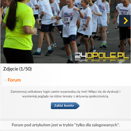
Zdjęcie (1/50)
Forum
Zarezerwuj unikatowy login zanim wyprzedzą cię inni! Włącz się do dyskusji i
wymieniaj poglądy na różne tematy z aktywną społecznością.
Forum pod artykułem jest w trybie "tylko dla zalogowanych".