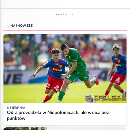
reklama
NAJNOWSZE
8 SIERPNIA
Odra prowadziła w Niepołomicach, ale wraca bez
punktów