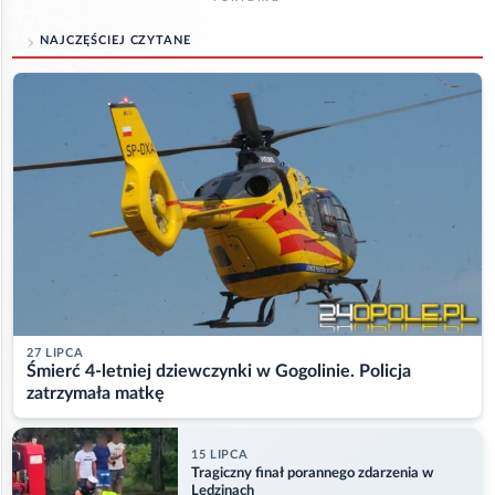
NAJCZĘŚCIEJ CZYTANE
27 LIPCA
Śmierć 4-letniej dziewczynki w Gogolinie. Policja
zatrzymała matkę
15 LIPCA
Tragiczny finał porannego zdarzenia w
Lędzinach