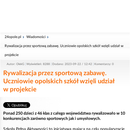
24opole.pl
Wiadomości
Rywalizacja przez sportową zabawę. Uczniowie opolskich szkół wzięli udział w
projekcie
Autor: OlekG
Wyświetleń: 8288
Dodano: 2023-09-22 / 12:42
Komentarzy: 0
Rywalizacja przez sportową zabawę.
Uczniowie opolskich szkół wzięli udział
w projekcie
Ponad 250 dzieci z 46 klas z całego województwa rywalizowało w 10
konkurencjach zarówno sportowych jak i umysłowych.
Szkoła Pełna Aktywności to inicjatywa mająca na celu popularyzację