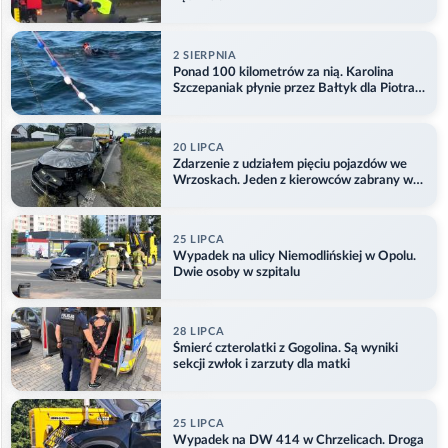
2 SIERPNIA
Ponad 100 kilometrów za nią. Karolina
Szczepaniak płynie przez Bałtyk dla Piotra.
Aktualizacja
20 LIPCA
Zdarzenie z udziałem pięciu pojazdów we
Wrzoskach. Jeden z kierowców zabrany w
kajdankach
25 LIPCA
Wypadek na ulicy Niemodlińskiej w Opolu.
Dwie osoby w szpitalu
28 LIPCA
Śmierć czterolatki z Gogolina. Są wyniki
sekcji zwłok i zarzuty dla matki
25 LIPCA
Wypadek na DW 414 w Chrzelicach. Droga