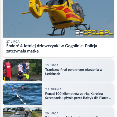
27 LIPCA
Śmierć 4-letniej dziewczynki w Gogolinie. Policja
zatrzymała matkę
15 LIPCA
Tragiczny finał porannego zdarzenia w
Lędzinach
2 SIERPNIA
Ponad 100 kilometrów za nią. Karolina
Szczepaniak płynie przez Bałtyk dla Piotra.
Aktualizacja
20 LIPCA