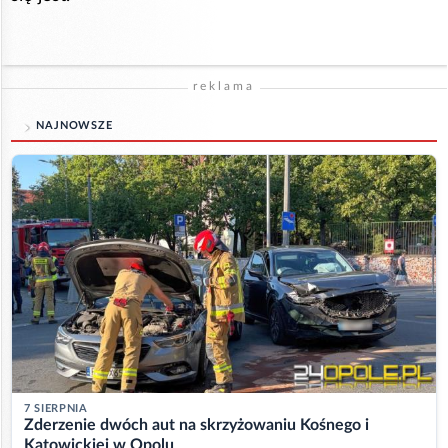
reklama
NAJNOWSZE
7 SIERPNIA
Zderzenie dwóch aut na skrzyżowaniu Kośnego i
Katowickiej w Opolu