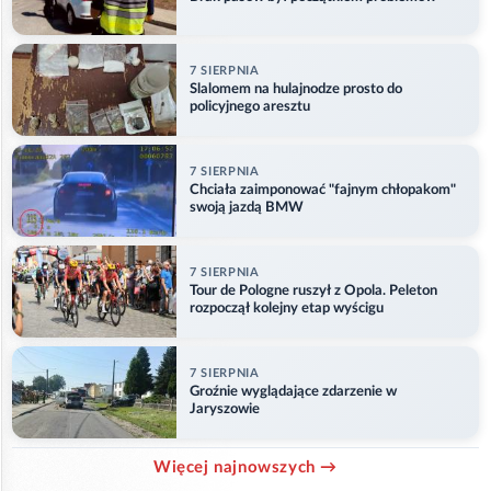
7 SIERPNIA
Slalomem na hulajnodze prosto do
policyjnego aresztu
7 SIERPNIA
Chciała zaimponować "fajnym chłopakom"
swoją jazdą BMW
7 SIERPNIA
Tour de Pologne ruszył z Opola. Peleton
rozpoczął kolejny etap wyścigu
7 SIERPNIA
Groźnie wyglądające zdarzenie w
Jaryszowie
Więcej najnowszych →