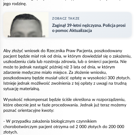
jego rodzinę.
ZOBACZ TAKZE
Zaginął 39-letni nężczyzna. Policja prosi
o pomoc Aktualizacja
Aby złożyć wniosek do Rzecznika Praw Pacjenta, poszkodowany
pacjent będzie miał rok od dnia, w którym dowiedział się o zakażeniu,
uszkodzeniu ciała lub rozstroju zdrowia, lub o śmierci pacjenta. Nie
może to jednak nastąpić później niż 3 lata od dnia, w którym
zdarzenie medyczne miało miejsce. Za złożenie wniosku,
poszkodowany będzie musiał uiścić opłatę w wysokości 300 złotych.
Istnieje jednak możliwość zwolnienia z tej opłaty z uwagi na trudną
sytuację materialną.
Wysokość rekompensat będzie ściśle określona w rozporządzeniu,
które obecnie jest w fazie procedowania. Jednak już teraz możemy
poznać orientacyjne kwoty:
- W przypadku zakażenia biologicznym czynnikiem
chorobotwórczym pacjent otrzyma od 2 000 złotych do 200 000
złotych.