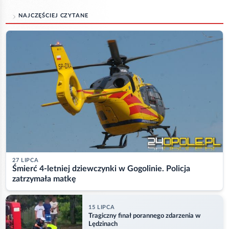
NAJCZĘŚCIEJ CZYTANE
27 LIPCA
Śmierć 4-letniej dziewczynki w Gogolinie. Policja
zatrzymała matkę
15 LIPCA
Tragiczny finał porannego zdarzenia w
Lędzinach