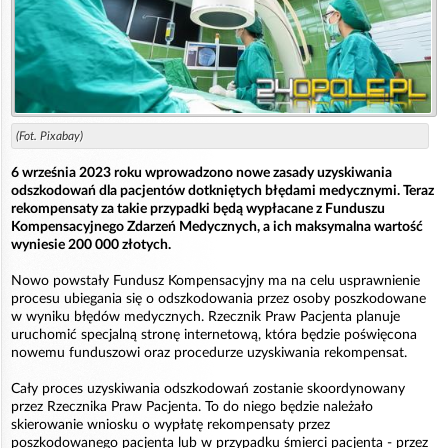
(Fot. Pixabay)
6 września 2023 roku wprowadzono nowe zasady uzyskiwania
odszkodowań dla pacjentów dotkniętych błędami medycznymi. Teraz
rekompensaty za takie przypadki będą wypłacane z Funduszu
Kompensacyjnego Zdarzeń Medycznych, a ich maksymalna wartość
wyniesie 200 000 złotych.
Nowo powstały Fundusz Kompensacyjny ma na celu usprawnienie
procesu ubiegania się o odszkodowania przez osoby poszkodowane
w wyniku błędów medycznych. Rzecznik Praw Pacjenta planuje
uruchomić specjalną stronę internetową, która będzie poświęcona
nowemu funduszowi oraz procedurze uzyskiwania rekompensat.
Cały proces uzyskiwania odszkodowań zostanie skoordynowany
przez Rzecznika Praw Pacjenta. To do niego będzie należało
skierowanie wniosku o wypłatę rekompensaty przez
poszkodowanego pacjenta lub w przypadku śmierci pacjenta - przez