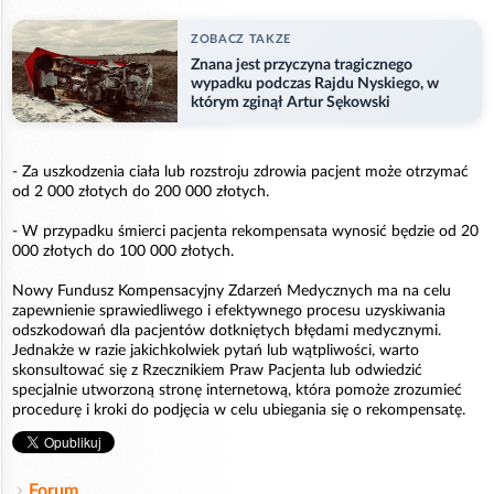
ZOBACZ TAKZE
Znana jest przyczyna tragicznego
wypadku podczas Rajdu Nyskiego, w
którym zginął Artur Sękowski
- Za uszkodzenia ciała lub rozstroju zdrowia pacjent może otrzymać
od 2 000 złotych do 200 000 złotych.
- W przypadku śmierci pacjenta rekompensata wynosić będzie od 20
000 złotych do 100 000 złotych.
Nowy Fundusz Kompensacyjny Zdarzeń Medycznych ma na celu
zapewnienie sprawiedliwego i efektywnego procesu uzyskiwania
odszkodowań dla pacjentów dotkniętych błędami medycznymi.
Jednakże w razie jakichkolwiek pytań lub wątpliwości, warto
skonsultować się z Rzecznikiem Praw Pacjenta lub odwiedzić
specjalnie utworzoną stronę internetową, która pomoże zrozumieć
procedurę i kroki do podjęcia w celu ubiegania się o rekompensatę.
Forum