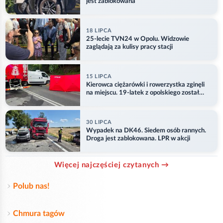
jest zablokowana
18 LIPCA
25-lecie TVN24 w Opolu. Widzowie
zaglądają za kulisy pracy stacji
15 LIPCA
Kierowca ciężarówki i rowerzystka zginęli
na miejscu. 19-latek z opolskiego został
ranny
30 LIPCA
Wypadek na DK46. Siedem osób rannych.
Droga jest zablokowana. LPR w akcji
Więcej najczęściej czytanych →
Polub nas!
Chmura tagów