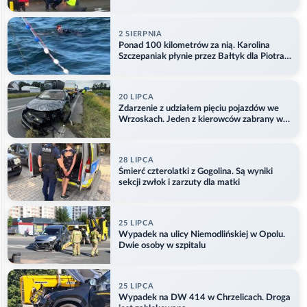
2 SIERPNIA
Ponad 100 kilometrów za nią. Karolina
Szczepaniak płynie przez Bałtyk dla Piotra.
Aktualizacja
20 LIPCA
Zdarzenie z udziałem pięciu pojazdów we
Wrzoskach. Jeden z kierowców zabrany w
kajdankach
28 LIPCA
Śmierć czterolatki z Gogolina. Są wyniki
sekcji zwłok i zarzuty dla matki
25 LIPCA
Wypadek na ulicy Niemodlińskiej w Opolu.
Dwie osoby w szpitalu
25 LIPCA
Wypadek na DW 414 w Chrzelicach. Droga