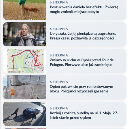
6 SIERPNIA
Poszukiwania daniela bez efektu. Zwierzę
mogło zmienić miejsce pobytu
6 SIERPNIA
Usłyszała, że jej pieniądze są zagrożone.
Presja czasu pozbawiła ją oszczędności
6 SIERPNIA
Zmiany w ruchu w Opolu przed Tour de
Pologne. Pierwsze ulice już zamknięte
6 SIERPNIA
Ogień pojawił się przy remontowanym
bloku. Policjanci rozpoczęli gaszenie
6 SIERPNIA
Rozbój z rozbitą butelką na ul. 1 Maja. 27-
latek stanie przed sądem