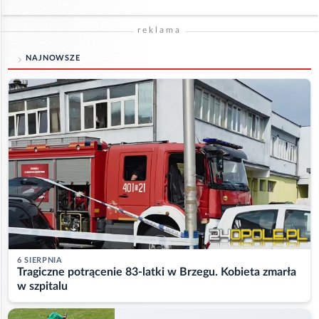
reklama
NAJNOWSZE
6 SIERPNIA
Tragiczne potrącenie 83-latki w Brzegu. Kobieta zmarła
w szpitalu