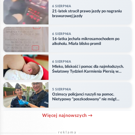
6 SIERPNIA
21-latek stracił prawo jazdy po nagraniu
brawurowej jazdy
6 SIERPNIA
16-latka jechała mikrosamochodem po
alkoholu. Miała blisko promil
6 SIERPNIA
Mleko, bliskość i pomoc dla najmłodszych.
Światowy Tydzień Karmienia Piersią w
Opolu
5 SIERPNIA
Ozimscy policjanci ruszyli na pomoc.
Nietypowy "poszkodowany" nie mógł
odlecieć
Więcej najnowszych →
reklama