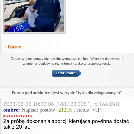
Forum
Zarezerwuj unikatowy login zanim wyprzedzą cię inni! Włącz się do dyskusji i
wymieniaj poglądy na różne tematy z aktywną społecznością.
Forum pod artykułem jest w trybie "tylko dla zalogowanych".
2023-08-23 10:22:06 [188.123.205.*] id:1663581
ombre
:
Napisał postów [
21215
], status [VIP]
Za próbę dokonania aborcji kierująca powinna dostać
tak z 20 lat.