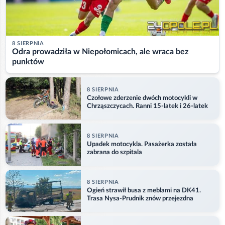
8 SIERPNIA
Odra prowadziła w Niepołomicach, ale wraca bez
punktów
8 SIERPNIA
Czołowe zderzenie dwóch motocykli w
Chrząszczycach. Ranni 15-latek i 26-latek
8 SIERPNIA
Upadek motocykla. Pasażerka została
zabrana do szpitala
8 SIERPNIA
Ogień strawił busa z meblami na DK41.
Trasa Nysa-Prudnik znów przejezdna