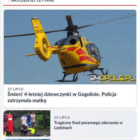
NAJCZĘŚCIEJ CZYTANE
27 LIPCA
Śmierć 4-letniej dziewczynki w Gogolinie. Policja
zatrzymała matkę
15 LIPCA
Tragiczny finał porannego zdarzenia w
Lędzinach