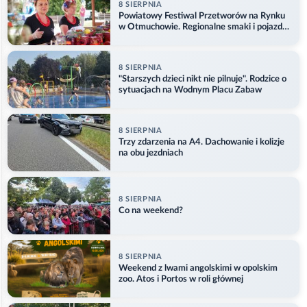
8 SIERPNIA
Powiatowy Festiwal Przetworów na Rynku
w Otmuchowie. Regionalne smaki i pojazdy
służb
8 SIERPNIA
"Starszych dzieci nikt nie pilnuje". Rodzice o
sytuacjach na Wodnym Placu Zabaw
8 SIERPNIA
Trzy zdarzenia na A4. Dachowanie i kolizje
na obu jezdniach
8 SIERPNIA
Co na weekend?
8 SIERPNIA
Weekend z lwami angolskimi w opolskim
zoo. Atos i Portos w roli głównej