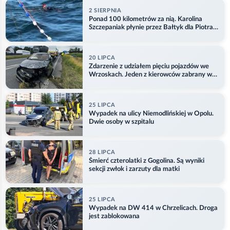
2 SIERPNIA
Ponad 100 kilometrów za nią. Karolina
Szczepaniak płynie przez Bałtyk dla Piotra.
Aktualizacja
20 LIPCA
Zdarzenie z udziałem pięciu pojazdów we
Wrzoskach. Jeden z kierowców zabrany w
kajdankach
25 LIPCA
Wypadek na ulicy Niemodlińskiej w Opolu.
Dwie osoby w szpitalu
28 LIPCA
Śmierć czterolatki z Gogolina. Są wyniki
sekcji zwłok i zarzuty dla matki
25 LIPCA
Wypadek na DW 414 w Chrzelicach. Droga
jest zablokowana