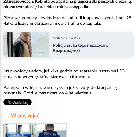
Zdzieszowicach. Kobieta potrąciła na przejściu dla pieszych ciężarną,
nie zatrzymała się i uciekła z miejsca wypadku.
Pierwszej pomocy poszkodowanej udzielili krapkowiccypolicjanci. 28
-latka z licznymi obrażeniami ciała trafiła do szpitala.
ZOBACZ TAKZE
Policja szuka tego mężczyzny.
Rozpoznajesz?
Krapkowiccy śledczy, już kilka godzin po zdarzeniu, zatrzymali 50-
letnią sprawczynię, która kierowała citroenem.
Podejrzana w tej sprawie usłyszała już zarzuty, do których się
przyznała. Grozi jej teraz kara do 4 lat więzienia.
Więcej zdjęć