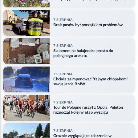
w Główczycach
7 SIERPNIA
Brak pasów był początkiem problemów
7 SIERPNIA
Slalomem na hulajnodze prosto do
policyjnego aresztu
7 SIERPNIA
Chciała zaimponować "fajnym chłopakom"
swoją jazdą BMW
7 SIERPNIA
Tour de Pologne ruszył z Opola. Peleton
rozpoczął kolejny etap wyścigu
7 SIERPNIA
Groźnie wyglądające zdarzenie w