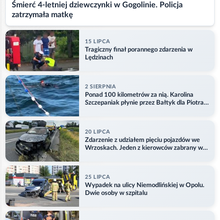
Śmierć 4-letniej dziewczynki w Gogolinie. Policja
zatrzymała matkę
15 LIPCA
Tragiczny finał porannego zdarzenia w
Lędzinach
2 SIERPNIA
Ponad 100 kilometrów za nią. Karolina
Szczepaniak płynie przez Bałtyk dla Piotra.
Aktualizacja
20 LIPCA
Zdarzenie z udziałem pięciu pojazdów we
Wrzoskach. Jeden z kierowców zabrany w
kajdankach
25 LIPCA
Wypadek na ulicy Niemodlińskiej w Opolu.
Dwie osoby w szpitalu