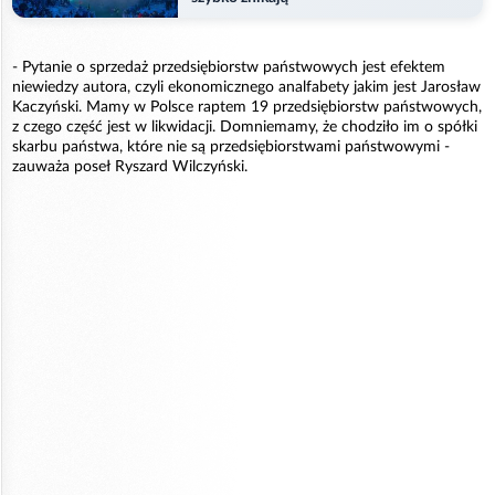
- Pytanie o sprzedaż przedsiębiorstw państwowych jest efektem
niewiedzy autora, czyli ekonomicznego analfabety jakim jest Jarosław
Kaczyński. Mamy w Polsce raptem 19 przedsiębiorstw państwowych,
z czego część jest w likwidacji. Domniemamy, że chodziło im o spółki
skarbu państwa, które nie są przedsiębiorstwami państwowymi -
zauważa poseł Ryszard Wilczyński.