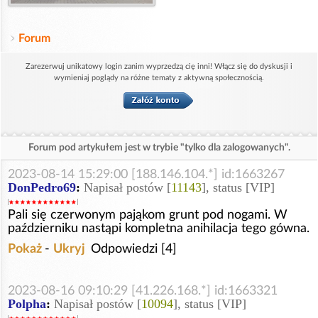
Forum
Zarezerwuj unikatowy login zanim wyprzedzą cię inni! Włącz się do dyskusji i
wymieniaj poglądy na różne tematy z aktywną społecznością.
Forum pod artykułem jest w trybie "tylko dla zalogowanych".
2023-08-14 15:29:00 [188.146.104.*] id:1663267
DonPedro69
:
Napisał postów [
11143
], status [VIP]
Pali się czerwonym pająkom grunt pod nogami. W
październiku nastąpi kompletna anihilacja tego gówna.
Pokaż
-
Ukryj
Odpowiedzi [4]
2023-08-16 09:10:29 [41.226.168.*] id:1663321
Polpha
:
Napisał postów [
10094
], status [VIP]