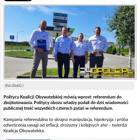
(Fot.OlekG )
Politycy Koalicji Obywatelskiej mówią wprost: referendum do
zbojkotowania. Politycy obozu władzy podali do dziś wiadomości
publicznej treść wszystkich czterech pytań w referendum.
Kampania referendalna to skrajna manipulacja, hipokryzja i próba
odwrócenia uwagi od inflacji, drożyzny i kolejnych afer - twierdzi
Koalicja Obywatelska.