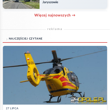
Jaryszowie
Więcej najnowszych →
reklama
NAJCZĘŚCIEJ CZYTANE
27 LIPCA