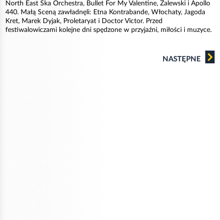
North East Ska Orchestra, Bullet For My Valentine, Zalewski i Apollo
440. Małą Sceną zawładnęli: Etna Kontrabande, Włochaty, Jagoda
Kret, Marek Dyjak, Proletaryat i Doctor Victor. Przed
festiwalowiczami kolejne dni spędzone w przyjaźni, miłości i muzyce.
NASTĘPNE