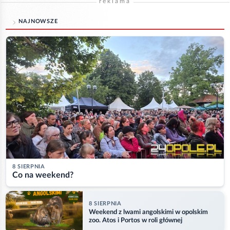
reklama
NAJNOWSZE
8 SIERPNIA
Co na weekend?
8 SIERPNIA
Weekend z lwami angolskimi w opolskim
zoo. Atos i Portos w roli głównej