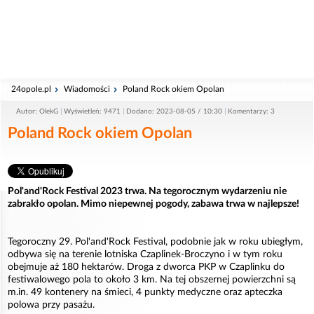
24opole.pl
Wiadomości
Poland Rock okiem Opolan
Autor: OlekG
Wyświetleń: 9471
Dodano: 2023-08-05 / 10:30
Komentarzy: 3
Poland Rock okiem Opolan
Pol'and'Rock Festival 2023 trwa. Na tegorocznym wydarzeniu nie
zabrakło opolan. Mimo niepewnej pogody, zabawa trwa w najlepsze!
Tegoroczny 29. Pol'and'Rock Festival, podobnie jak w roku ubiegłym,
odbywa się na terenie lotniska Czaplinek-Broczyno i w tym roku
obejmuje aż 180 hektarów. Droga z dworca PKP w Czaplinku do
festiwalowego pola to około 3 km. Na tej obszernej powierzchni są
m.in. 49 kontenery na śmieci, 4 punkty medyczne oraz apteczka
polowa przy pasażu.