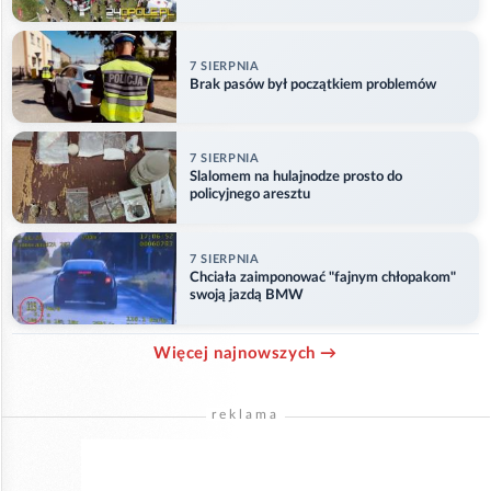
w Główczycach
7 SIERPNIA
Brak pasów był początkiem problemów
7 SIERPNIA
Slalomem na hulajnodze prosto do
policyjnego aresztu
7 SIERPNIA
Chciała zaimponować "fajnym chłopakom"
swoją jazdą BMW
Więcej najnowszych →
reklama