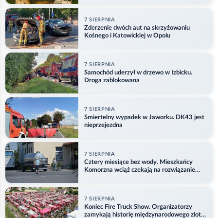
7 SIERPNIA
Zderzenie dwóch aut na skrzyżowaniu
Kośnego i Katowickiej w Opolu
7 SIERPNIA
Samochód uderzył w drzewo w Izbicku.
Droga zablokowana
7 SIERPNIA
Śmiertelny wypadek w Jaworku. DK43 jest
nieprzejezdna
7 SIERPNIA
Cztery miesiące bez wody. Mieszkańcy
Komorzna wciąż czekają na rozwiązanie
problemu
7 SIERPNIA
Koniec Fire Truck Show. Organizatorzy
zamykają historię międzynarodowego zlotu