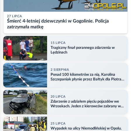
27 LIPCA
Śmierć 4-letniej dziewczynki w Gogolinie. Policja
zatrzymała matkę
15 LIPCA
Tragiczny finał porannego zdarzenia w
Lędzinach
2 SIERPNIA
Ponad 100 kilometrów za nią. Karolina
Szczepaniak płynie przez Bałtyk dla Piotra.
Aktualizacja
20 LIPCA
Zdarzenie z udziałem pięciu pojazdów we
Wrzoskach. Jeden z kierowców zabrany w
kajdankach
25 LIPCA
Wypadek na ulicy Niemodlińskiej w Opolu.