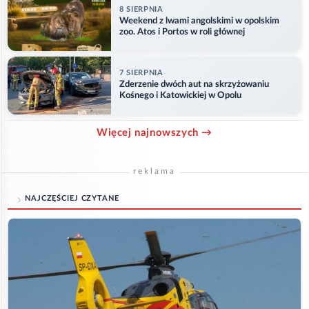
8 SIERPNIA
Weekend z lwami angolskimi w opolskim
zoo. Atos i Portos w roli głównej
7 SIERPNIA
Zderzenie dwóch aut na skrzyżowaniu
Kośnego i Katowickiej w Opolu
Więcej najnowszych →
reklama
NAJCZĘŚCIEJ CZYTANE