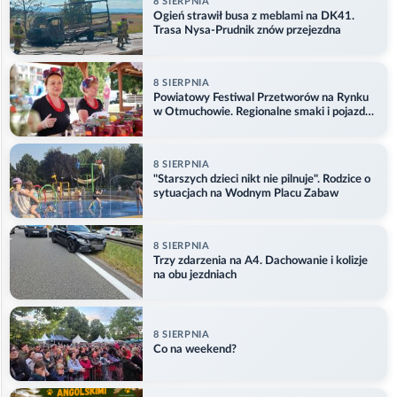
8 SIERPNIA
Ogień strawił busa z meblami na DK41.
Trasa Nysa-Prudnik znów przejezdna
8 SIERPNIA
Powiatowy Festiwal Przetworów na Rynku
w Otmuchowie. Regionalne smaki i pojazdy
służb
8 SIERPNIA
"Starszych dzieci nikt nie pilnuje". Rodzice o
sytuacjach na Wodnym Placu Zabaw
8 SIERPNIA
Trzy zdarzenia na A4. Dachowanie i kolizje
na obu jezdniach
8 SIERPNIA
Co na weekend?