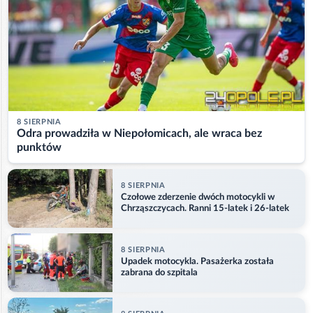
8 SIERPNIA
Odra prowadziła w Niepołomicach, ale wraca bez
punktów
8 SIERPNIA
Czołowe zderzenie dwóch motocykli w
Chrząszczycach. Ranni 15-latek i 26-latek
8 SIERPNIA
Upadek motocykla. Pasażerka została
zabrana do szpitala