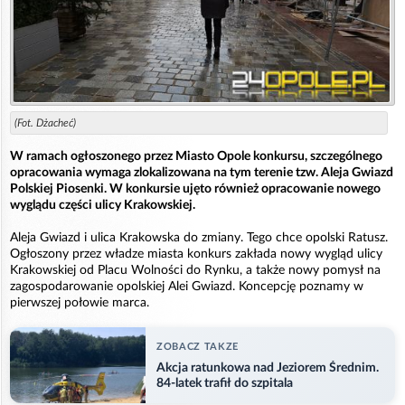
(Fot. Dżacheć)
W ramach ogłoszonego przez Miasto Opole konkursu, szczególnego
opracowania wymaga zlokalizowana na tym terenie tzw. Aleja Gwiazd
Polskiej Piosenki. W konkursie ujęto również opracowanie nowego
wyglądu części ulicy Krakowskiej.
Aleja Gwiazd i ulica Krakowska do zmiany. Tego chce opolski Ratusz.
Ogłoszony przez władze miasta konkurs zakłada nowy wygląd ulicy
Krakowskiej od Placu Wolności do Rynku, a także nowy pomysł na
zagospodarowanie opolskiej Alei Gwiazd. Koncepcję poznamy w
pierwszej połowie marca.
ZOBACZ TAKZE
Akcja ratunkowa nad Jeziorem Średnim.
84-latek trafił do szpitala