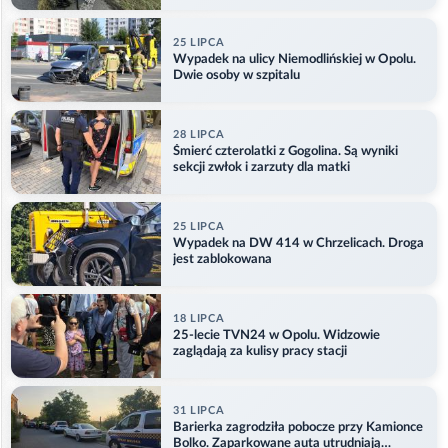
25 LIPCA
Wypadek na ulicy Niemodlińskiej w Opolu.
Dwie osoby w szpitalu
28 LIPCA
Śmierć czterolatki z Gogolina. Są wyniki
sekcji zwłok i zarzuty dla matki
25 LIPCA
Wypadek na DW 414 w Chrzelicach. Droga
jest zablokowana
18 LIPCA
25-lecie TVN24 w Opolu. Widzowie
zaglądają za kulisy pracy stacji
31 LIPCA
Barierka zagrodziła pobocze przy Kamionce
Bolko. Zaparkowane auta utrudniają