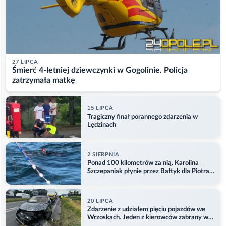
27 LIPCA
Śmierć 4-letniej dziewczynki w Gogolinie. Policja
zatrzymała matkę
15 LIPCA
Tragiczny finał porannego zdarzenia w
Lędzinach
2 SIERPNIA
Ponad 100 kilometrów za nią. Karolina
Szczepaniak płynie przez Bałtyk dla Piotra.
Aktualizacja
20 LIPCA
Zdarzenie z udziałem pięciu pojazdów we
Wrzoskach. Jeden z kierowców zabrany w
kajdankach