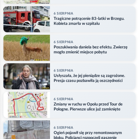
etapu
6 SIERPNIA
Tragiczne potrącenie 83-latki w Brzegu.
Kobieta zmarła w szpitalu
6 SIERPNIA
Poszukiwania daniela bez efektu. Zwierzę
mogło zmienić miejsce pobytu
6 SIERPNIA
Usłyszała, że jej pieniądze są zagrożone.
Presja czasu pozbawiła ją oszczędności
6 SIERPNIA
Zmiany w ruchu w Opolu przed Tour de
Pologne. Pierwsze ulice już zamknięte
6 SIERPNIA
Ogień pojawił się przy remontowanym
bloku. Policjanci rozpoczęli gaszenie