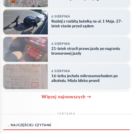
6 SIERPNIA
Rozbój z rozbitą butelką na ul. 1 Maja. 27-
latek stanie przed sądem
6 SIERPNIA
21-latek stracił prawo jazdy po nagraniu
brawurowej jazdy
6 SIERPNIA
16-latka jechała mikrosamochodem po
alkoholu. Miała blisko promil
Więcej najnowszych →
reklama
NAJCZĘŚCIEJ CZYTANE