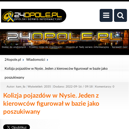
24opole.pl
Wiadomości
Kolizja pojazdów w Nysie. Jeden z kierowców figurował w bazie jako
poszukiwany
Autor: kam_ila
Wyświetleń: 2035
Dodano: 2022-09-16 / 09:18
Komentarzy: 0
Kolizja pojazdów w Nysie. Jeden z
kierowców figurował w bazie jako
poszukiwany