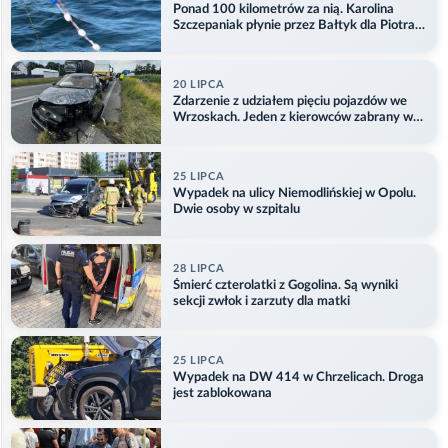
Ponad 100 kilometrów za nią. Karolina
Szczepaniak płynie przez Bałtyk dla Piotra.
Aktualizacja
20 LIPCA
Zdarzenie z udziałem pięciu pojazdów we
Wrzoskach. Jeden z kierowców zabrany w
kajdankach
25 LIPCA
Wypadek na ulicy Niemodlińskiej w Opolu.
Dwie osoby w szpitalu
28 LIPCA
Śmierć czterolatki z Gogolina. Są wyniki
sekcji zwłok i zarzuty dla matki
25 LIPCA
Wypadek na DW 414 w Chrzelicach. Droga
jest zablokowana