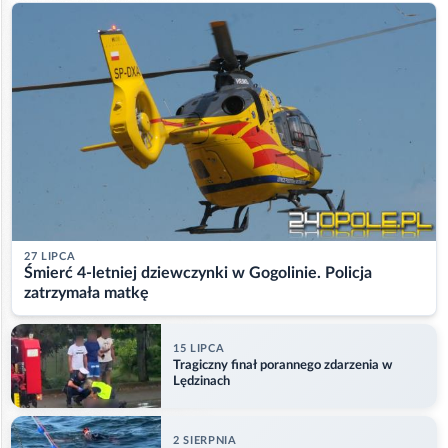
27 LIPCA
Śmierć 4-letniej dziewczynki w Gogolinie. Policja
zatrzymała matkę
15 LIPCA
Tragiczny finał porannego zdarzenia w
Lędzinach
2 SIERPNIA