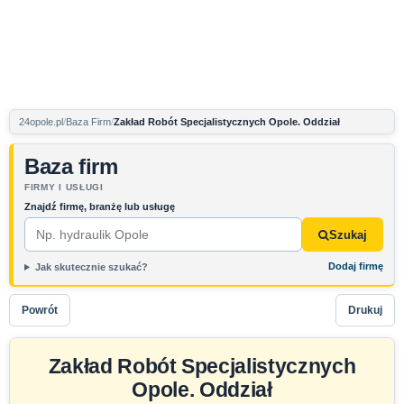
24opole.pl
Baza Firm
Zakład Robót Specjalistycznych Opole. Oddział
Baza firm
FIRMY I USŁUGI
Znajdź firmę, branżę lub usługę
Szukaj
Dodaj firmę
Jak skutecznie szukać?
Powrót
Drukuj
Zakład Robót Specjalistycznych
Opole. Oddział