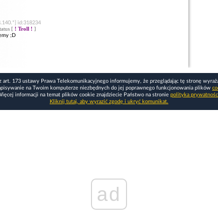
.140.*] id:318234
status [
! Troll !
]
iemy ;D
z art. 173 ustawy Prawa Telekomunikacyjnego informujemy, że przeglądając tę stronę wyraż
apisywanie na Twoim komputerze niezbędnych do jej poprawnego funkcjonowania plików
co
ięcej informacji na temat plików cookie znajdziecie Państwo na stronie
polityka prywatnośc
Kliknij tutaj, aby wyrazić zgodę i ukryć komunikat.
ad