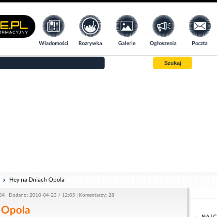
Wiadomości
Rozrywka
Galerie
Ogłoszenia
Poczta
Szukaj
i
Hey na Dniach Opola
34
Dodano: 2010-04-23 / 12:05
Komentarzy: 28
 Opola
NAJC