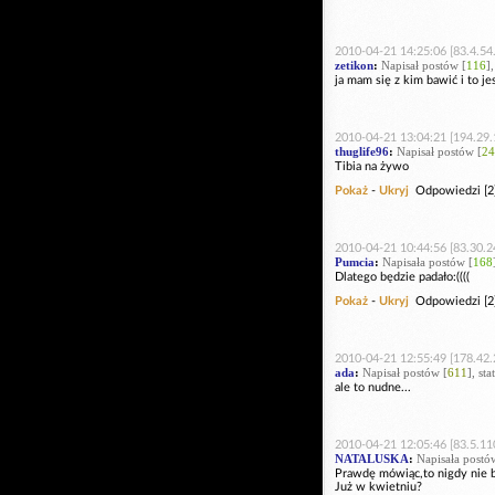
2010-04-21 14:25:06 [83.4.54.
zetikon
:
Napisał postów [
116
]
ja mam się z kim bawić i to jes
2010-04-21 13:04:21 [194.29.
thuglife96
:
Napisał postów [
24
Tibia na żywo
Pokaż
-
Ukryj
Odpowiedzi [2
2010-04-21 10:44:56 [83.30.2
Pumcia
:
Napisała postów [
168
Dlatego będzie padało:((((
Pokaż
-
Ukryj
Odpowiedzi [2
2010-04-21 12:55:49 [178.42.
ada
:
Napisał postów [
611
], st
ale to nudne...
2010-04-21 12:05:46 [83.5.11
NATALUSKA
:
Napisała postó
Prawdę mówiąc,to nigdy nie b
Już w kwietniu?