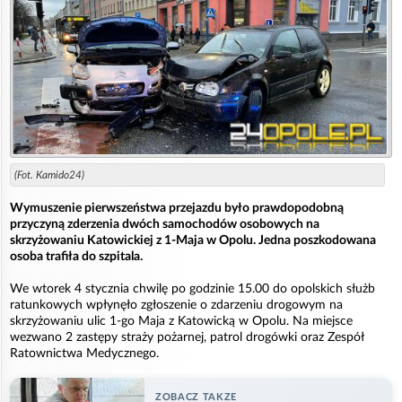
(Fot. Kamido24)
Wymuszenie pierwszeństwa przejazdu było prawdopodobną
przyczyną zderzenia dwóch samochodów osobowych na
skrzyżowaniu Katowickiej z 1-Maja w Opolu. Jedna poszkodowana
osoba trafiła do szpitala.
We wtorek 4 stycznia chwilę po godzinie 15.00 do opolskich służb
ratunkowych wpłynęło zgłoszenie o zdarzeniu drogowym na
skrzyżowaniu ulic 1-go Maja z Katowicką w Opolu. Na miejsce
wezwano 2 zastępy straży pożarnej, patrol drogówki oraz Zespół
Ratownictwa Medycznego.
ZOBACZ TAKZE