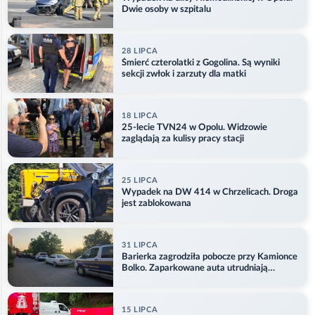
Dwie osoby w szpitalu
28 LIPCA
Śmierć czterolatki z Gogolina. Są wyniki
sekcji zwłok i zarzuty dla matki
18 LIPCA
25-lecie TVN24 w Opolu. Widzowie
zaglądają za kulisy pracy stacji
25 LIPCA
Wypadek na DW 414 w Chrzelicach. Droga
jest zablokowana
31 LIPCA
Barierka zagrodziła pobocze przy Kamionce
Bolko. Zaparkowane auta utrudniają
przejazd
15 LIPCA