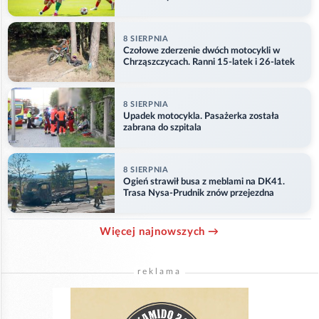
8 SIERPNIA
Czołowe zderzenie dwóch motocykli w
Chrząszczycach. Ranni 15-latek i 26-latek
8 SIERPNIA
Upadek motocykla. Pasażerka została
zabrana do szpitala
8 SIERPNIA
Ogień strawił busa z meblami na DK41.
Trasa Nysa-Prudnik znów przejezdna
Więcej najnowszych →
reklama