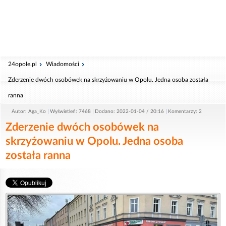
24opole.pl
Wiadomości
Zderzenie dwóch osobówek na skrzyżowaniu w Opolu. Jedna osoba została
ranna
Autor: Aga_Ko
Wyświetleń: 7468
Dodano: 2022-01-04 / 20:16
Komentarzy: 2
Zderzenie dwóch osobówek na
skrzyżowaniu w Opolu. Jedna osoba
została ranna