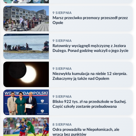
9 SIERPNIA
Marsz przeciwko przemocy przeszedł przez
Opole
9 SIERPNIA
Ratownicy wyciągnęli mężczyznę z Jeziora
Dużego. Ponad godzinę walczyli o jego życie
9 SIERPNIA
Niezwykła kumulacja na niebie 12 sierpnia.
Zobaczymy ją także nad Opolem
9 SIERPNIA
Blisko 922 tys. zł na przedszkole w Suchej.
Część szkoły zostanie przebudowana
8 SIERPNIA
Odra prowadziła w Niepołomicach, ale
wraca bez punktów