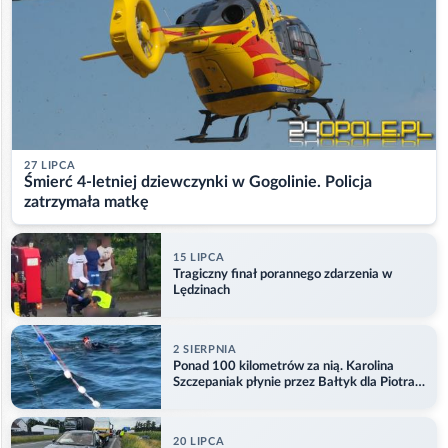
27 LIPCA
Śmierć 4-letniej dziewczynki w Gogolinie. Policja
zatrzymała matkę
15 LIPCA
Tragiczny finał porannego zdarzenia w
Lędzinach
2 SIERPNIA
Ponad 100 kilometrów za nią. Karolina
Szczepaniak płynie przez Bałtyk dla Piotra.
Aktualizacja
20 LIPCA