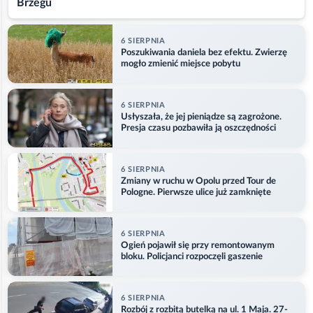
Brzegu
6 SIERPNIA
Poszukiwania daniela bez efektu. Zwierzę
mogło zmienić miejsce pobytu
6 SIERPNIA
Usłyszała, że jej pieniądze są zagrożone.
Presja czasu pozbawiła ją oszczędności
6 SIERPNIA
Zmiany w ruchu w Opolu przed Tour de
Pologne. Pierwsze ulice już zamknięte
6 SIERPNIA
Ogień pojawił się przy remontowanym
bloku. Policjanci rozpoczęli gaszenie
6 SIERPNIA
Rozbój z rozbitą butelką na ul. 1 Maja. 27-