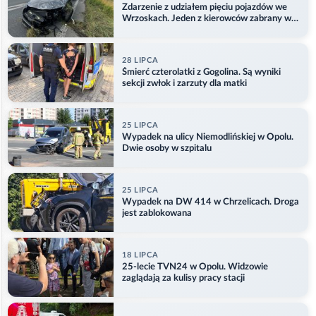
Zdarzenie z udziałem pięciu pojazdów we
Wrzoskach. Jeden z kierowców zabrany w
kajdankach
28 LIPCA
Śmierć czterolatki z Gogolina. Są wyniki
sekcji zwłok i zarzuty dla matki
25 LIPCA
Wypadek na ulicy Niemodlińskiej w Opolu.
Dwie osoby w szpitalu
25 LIPCA
Wypadek na DW 414 w Chrzelicach. Droga
jest zablokowana
18 LIPCA
25-lecie TVN24 w Opolu. Widzowie
zaglądają za kulisy pracy stacji