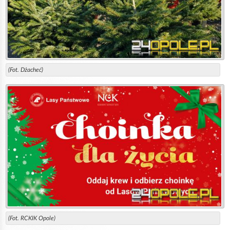
(Fot. Dżacheć)
(Fot. RCKIK Opole)