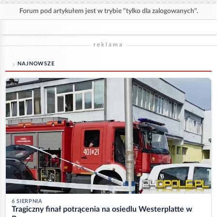
Forum pod artykułem jest w trybie "tylko dla zalogowanych".
reklama
NAJNOWSZE
6 SIERPNIA
Tragiczny finał potrącenia na osiedlu Westerplatte w