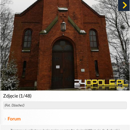
Zdjęcie (1/48)
(Fot. Dżacheć)
Forum