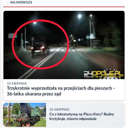
NAJNOWSZE
10 SIERPNIA
Trzykrotnie wyprzedzała na przejściach dla pieszych -
36-latka ukarana przez sąd
10 SIERPNIA
Co z lokomotywą na Placu Kory? Radny
krytykuje, miasto odpowiada