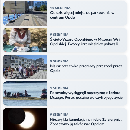
10 SIERPNIA
Od dziś więcej miejsc do parkowania w
centrum Opola
9 SIERPNIA
Święto Wzoru Opolskiego w Muzeum Wsi
Opolskiej. Twórcy i rzemieślnicy pokazali
swoje prace
9 SIERPNIA
Marsz przeciwko przemocy przeszedł przez
Opole
9 SIERPNIA
Ratownicy wyciągnęli mężczyznę z Jeziora
Dużego. Ponad godzinę walczyli o jego życie
9 SIERPNIA
Niezwykła kumulacja na niebie 12 sierpnia.
Zobaczymy ją także nad Opolem