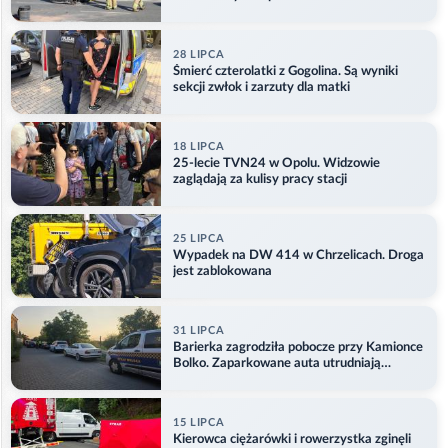
28 LIPCA
Śmierć czterolatki z Gogolina. Są wyniki
sekcji zwłok i zarzuty dla matki
18 LIPCA
25-lecie TVN24 w Opolu. Widzowie
zaglądają za kulisy pracy stacji
25 LIPCA
Wypadek na DW 414 w Chrzelicach. Droga
jest zablokowana
31 LIPCA
Barierka zagrodziła pobocze przy Kamionce
Bolko. Zaparkowane auta utrudniają
przejazd
15 LIPCA
Kierowca ciężarówki i rowerzystka zginęli