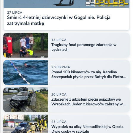
27 LIPCA
Śmierć 4-letniej dziewczynki w Gogolinie. Policja
zatrzymała matkę
15 LIPCA
Tragiczny finał porannego zdarzenia w
Lędzinach
2 SIERPNIA
Ponad 100 kilometrów za nią. Karolina
Szczepaniak płynie przez Bałtyk dla Piotra.
Aktualizacja
20 LIPCA
Zdarzenie z udziałem pięciu pojazdów we
Wrzoskach. Jeden z kierowców zabrany w
kajdankach
25 LIPCA
Wypadek na ulicy Niemodlińskiej w Opolu.
Dwie osoby w szpitalu