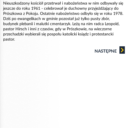
Nieuszkodzony kościół przetrwał i nabożeństwa w nim odbywały się
jeszcze do roku 1961 - celebrował je duchowny przyjeżdżający do
Prószkowa z Pokoju. Ostatnie nabożeństwo odbyło się w roku 1978.
Dziś po ewangelikach w gminie pozostał już tylko pusty zbór,
budynek plebanii i malutki cmentarzyk. Leżą na nim radca Leopold,
pastor Hirsch i inni z czasów, gdy w Prószkowie, na wieczorne
przechadzki wybierali się pospołu katolicki ksiądz i protestancki
pastor.
NASTĘPNE