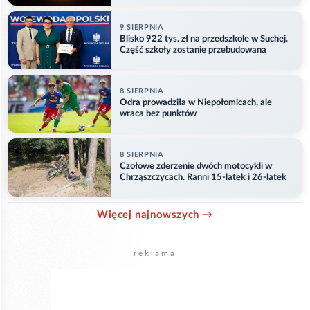
9 SIERPNIA
Blisko 922 tys. zł na przedszkole w Suchej.
Część szkoły zostanie przebudowana
8 SIERPNIA
Odra prowadziła w Niepołomicach, ale
wraca bez punktów
8 SIERPNIA
Czołowe zderzenie dwóch motocykli w
Chrząszczycach. Ranni 15-latek i 26-latek
Więcej najnowszych →
reklama