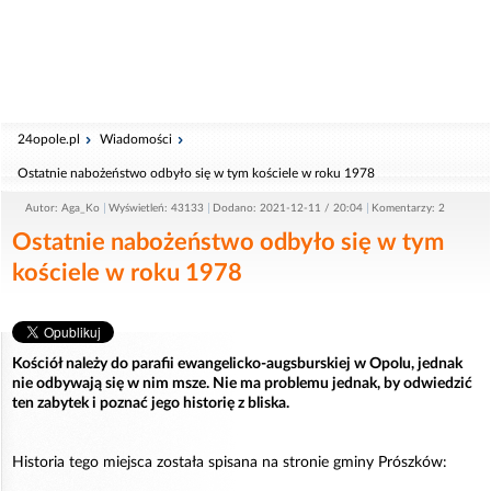
24opole.pl
Wiadomości
Ostatnie nabożeństwo odbyło się w tym kościele w roku 1978
Autor: Aga_Ko
Wyświetleń: 43133
Dodano: 2021-12-11 / 20:04
Komentarzy: 2
Ostatnie nabożeństwo odbyło się w tym
kościele w roku 1978
Kościół należy do parafii ewangelicko-augsburskiej w Opolu, jednak
nie odbywają się w nim msze. Nie ma problemu jednak, by odwiedzić
ten zabytek i poznać jego historię z bliska.
Historia tego miejsca została spisana na stronie gminy Prószków: