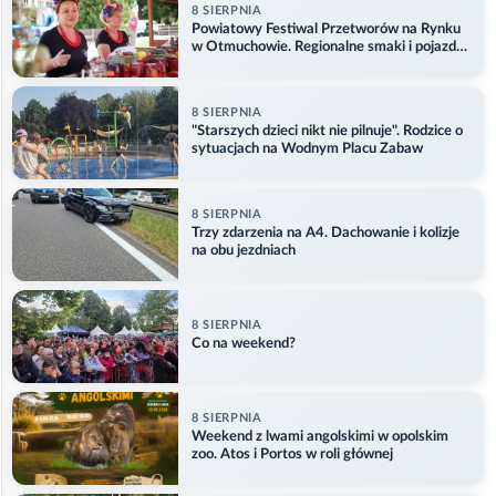
8 SIERPNIA
Powiatowy Festiwal Przetworów na Rynku
w Otmuchowie. Regionalne smaki i pojazdy
służb
8 SIERPNIA
"Starszych dzieci nikt nie pilnuje". Rodzice o
sytuacjach na Wodnym Placu Zabaw
8 SIERPNIA
Trzy zdarzenia na A4. Dachowanie i kolizje
na obu jezdniach
8 SIERPNIA
Co na weekend?
8 SIERPNIA
Weekend z lwami angolskimi w opolskim
zoo. Atos i Portos w roli głównej