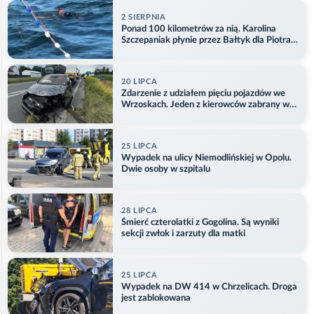
2 SIERPNIA
Ponad 100 kilometrów za nią. Karolina
Szczepaniak płynie przez Bałtyk dla Piotra.
Aktualizacja
20 LIPCA
Zdarzenie z udziałem pięciu pojazdów we
Wrzoskach. Jeden z kierowców zabrany w
kajdankach
25 LIPCA
Wypadek na ulicy Niemodlińskiej w Opolu.
Dwie osoby w szpitalu
28 LIPCA
Śmierć czterolatki z Gogolina. Są wyniki
sekcji zwłok i zarzuty dla matki
25 LIPCA
Wypadek na DW 414 w Chrzelicach. Droga
jest zablokowana