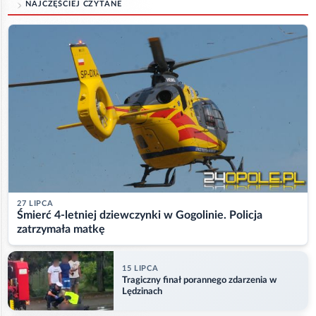
NAJCZĘŚCIEJ CZYTANE
27 LIPCA
Śmierć 4-letniej dziewczynki w Gogolinie. Policja
zatrzymała matkę
15 LIPCA
Tragiczny finał porannego zdarzenia w
Lędzinach