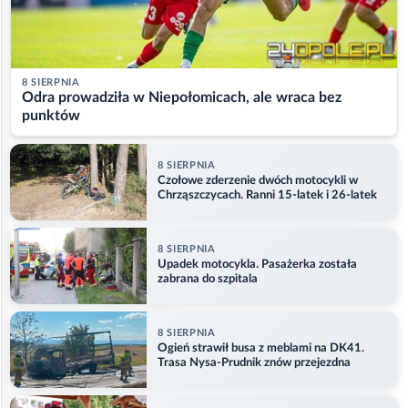
8 SIERPNIA
Odra prowadziła w Niepołomicach, ale wraca bez
punktów
8 SIERPNIA
Czołowe zderzenie dwóch motocykli w
Chrząszczycach. Ranni 15-latek i 26-latek
8 SIERPNIA
Upadek motocykla. Pasażerka została
zabrana do szpitala
8 SIERPNIA
Ogień strawił busa z meblami na DK41.
Trasa Nysa-Prudnik znów przejezdna