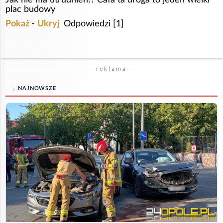
plac budowy
Pokaż
-
Ukryj
Odpowiedzi [1]
reklama
NAJNOWSZE