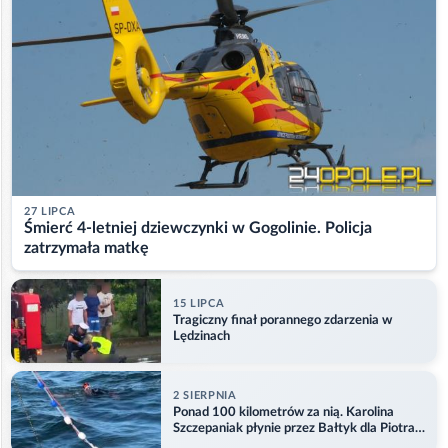
27 LIPCA
Śmierć 4-letniej dziewczynki w Gogolinie. Policja
zatrzymała matkę
15 LIPCA
Tragiczny finał porannego zdarzenia w
Lędzinach
2 SIERPNIA
Ponad 100 kilometrów za nią. Karolina
Szczepaniak płynie przez Bałtyk dla Piotra.
Aktualizacja