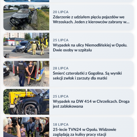
20 LIPCA
Zdarzenie z udziałem pięciu pojazdów we
Wrzoskach. Jeden z kierowców zabrany w
kajdankach
25 LIPCA
Wypadek na ulicy Niemodlińskiej w Opolu.
Dwie osoby w szpitalu
28 LIPCA
Śmierć czterolatki z Gogolina. Są wyniki
sekcji zwłok i zarzuty dla matki
25 LIPCA
Wypadek na DW 414 w Chrzelicach. Droga
jest zablokowana
18 LIPCA
25-lecie TVN24 w Opolu. Widzowie
zaglądają za kulisy pracy stacji