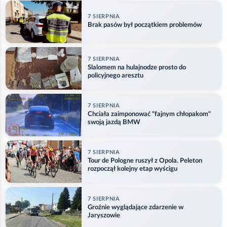
7 SIERPNIA
Brak pasów był początkiem problemów
7 SIERPNIA
Slalomem na hulajnodze prosto do
policyjnego aresztu
7 SIERPNIA
Chciała zaimponować "fajnym chłopakom"
swoją jazdą BMW
7 SIERPNIA
Tour de Pologne ruszył z Opola. Peleton
rozpoczął kolejny etap wyścigu
7 SIERPNIA
Groźnie wyglądające zdarzenie w
Jaryszowie