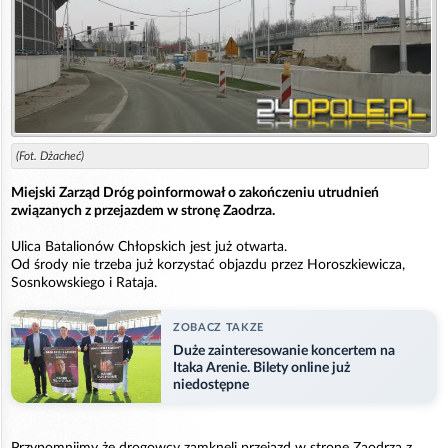
(Fot. Dżacheć)
Miejski Zarząd Dróg poinformował o zakończeniu utrudnień
związanych z przejazdem w stronę Zaodrza.
Ulica Batalionów Chłopskich jest już otwarta.
Od środy nie trzeba już korzystać objazdu przez Horoszkiewicza,
Sosnkowskiego i Rataja.
ZOBACZ TAKZE
Duże zainteresowanie koncertem na
Itaka Arenie. Bilety online już
niedostępne