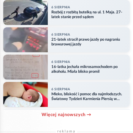
6 SIERPNIA
Rozbój z rozbitą butelką na ul. 1 Maja. 27-
latek stanie przed sądem
6 SIERPNIA
21-latek stracił prawo jazdy po nagraniu
brawurowej jazdy
6 SIERPNIA
16-latka jechała mikrosamochodem po
alkoholu. Miała blisko promil
6 SIERPNIA
Mleko, bliskość i pomoc dla najmłodszych.
Światowy Tydzień Karmienia Piersią w
Opolu
Więcej najnowszych →
reklama