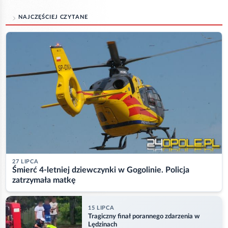
NAJCZĘŚCIEJ CZYTANE
27 LIPCA
Śmierć 4-letniej dziewczynki w Gogolinie. Policja
zatrzymała matkę
15 LIPCA
Tragiczny finał porannego zdarzenia w
Lędzinach