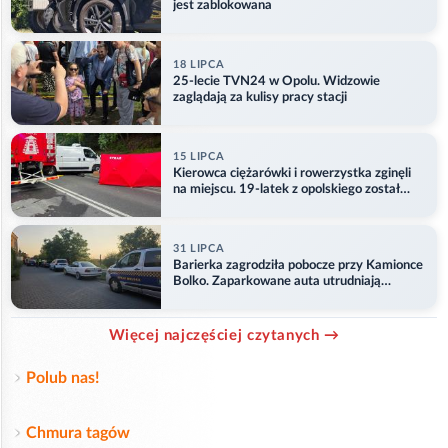
jest zablokowana
18 LIPCA
25-lecie TVN24 w Opolu. Widzowie
zaglądają za kulisy pracy stacji
15 LIPCA
Kierowca ciężarówki i rowerzystka zginęli
na miejscu. 19-latek z opolskiego został
ranny
31 LIPCA
Barierka zagrodziła pobocze przy Kamionce
Bolko. Zaparkowane auta utrudniają
przejazd
Więcej najczęściej czytanych →
Polub nas!
Chmura tagów