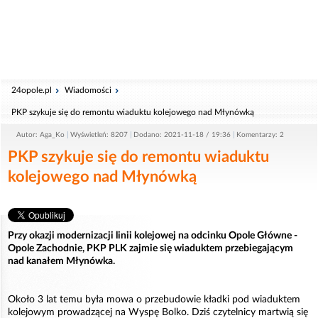
24opole.pl
Wiadomości
PKP szykuje się do remontu wiaduktu kolejowego nad Młynówką
Autor: Aga_Ko
Wyświetleń: 8207
Dodano: 2021-11-18 / 19:36
Komentarzy: 2
PKP szykuje się do remontu wiaduktu
kolejowego nad Młynówką
Przy okazji modernizacji linii kolejowej na odcinku Opole Główne -
Opole Zachodnie, PKP PLK zajmie się wiaduktem przebiegającym
nad kanałem Młynówka.
Około 3 lat temu była mowa o przebudowie kładki pod wiaduktem
kolejowym prowadzącej na Wyspę Bolko. Dziś czytelnicy martwią się