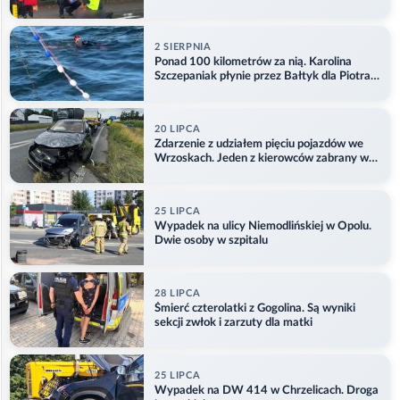
2 SIERPNIA
Ponad 100 kilometrów za nią. Karolina
Szczepaniak płynie przez Bałtyk dla Piotra.
Aktualizacja
20 LIPCA
Zdarzenie z udziałem pięciu pojazdów we
Wrzoskach. Jeden z kierowców zabrany w
kajdankach
25 LIPCA
Wypadek na ulicy Niemodlińskiej w Opolu.
Dwie osoby w szpitalu
28 LIPCA
Śmierć czterolatki z Gogolina. Są wyniki
sekcji zwłok i zarzuty dla matki
25 LIPCA
Wypadek na DW 414 w Chrzelicach. Droga