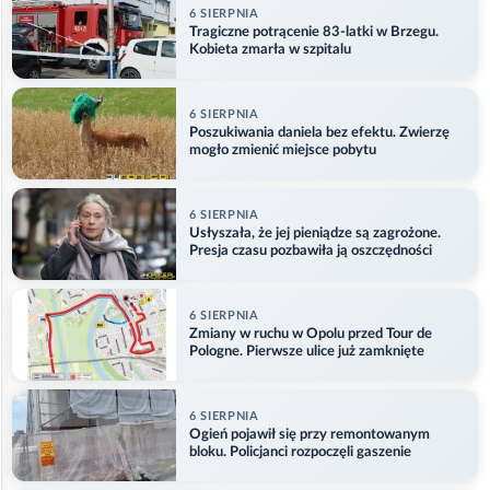
6 SIERPNIA
Tragiczne potrącenie 83-latki w Brzegu.
Kobieta zmarła w szpitalu
6 SIERPNIA
Poszukiwania daniela bez efektu. Zwierzę
mogło zmienić miejsce pobytu
6 SIERPNIA
Usłyszała, że jej pieniądze są zagrożone.
Presja czasu pozbawiła ją oszczędności
6 SIERPNIA
Zmiany w ruchu w Opolu przed Tour de
Pologne. Pierwsze ulice już zamknięte
6 SIERPNIA
Ogień pojawił się przy remontowanym
bloku. Policjanci rozpoczęli gaszenie