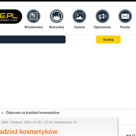
Wiadomości
Rozrywka
Galerie
Ogłoszenia
Poczta
Szukaj
i
Odpowie za kradzież kosmetyków
: 2002
Dodano: 2021-11-05 / 15:45
Komentarzy: 12
radzież kosmetyków
NAJC