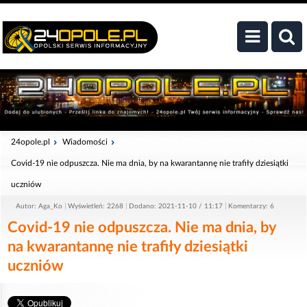
24opole.pl
Wiadomości
Covid-19 nie odpuszcza. Nie ma dnia, by na kwarantannę nie trafiły dziesiątki
uczniów
Autor: Aga_Ko
Wyświetleń: 2268
Dodano: 2021-11-10 / 11:17
Komentarzy: 6
Covid-19 nie odpuszcza. Nie ma dnia, by
na kwarantannę nie trafiły dziesiątki
uczniów