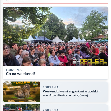
8 SIERPNIA
Co na weekend?
8 SIERPNIA
Weekend z lwami angolskimi w opolskim
zoo. Atos i Portos w roli głównej
7 SIERPNIA