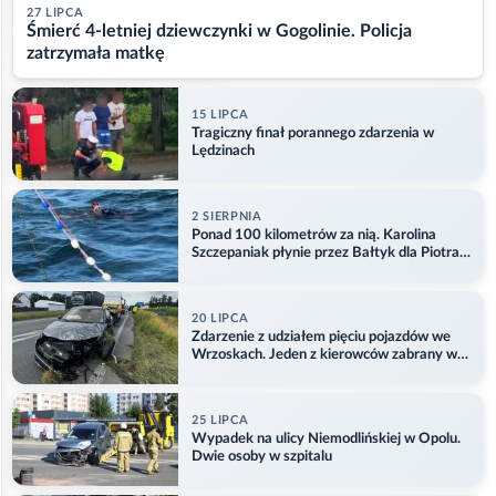
27 LIPCA
Śmierć 4-letniej dziewczynki w Gogolinie. Policja
zatrzymała matkę
15 LIPCA
Tragiczny finał porannego zdarzenia w
Lędzinach
2 SIERPNIA
Ponad 100 kilometrów za nią. Karolina
Szczepaniak płynie przez Bałtyk dla Piotra.
Aktualizacja
20 LIPCA
Zdarzenie z udziałem pięciu pojazdów we
Wrzoskach. Jeden z kierowców zabrany w
kajdankach
25 LIPCA
Wypadek na ulicy Niemodlińskiej w Opolu.
Dwie osoby w szpitalu