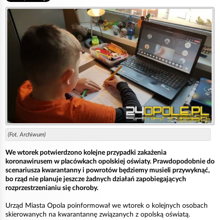
(Fot. Archiwum)
We wtorek potwierdzono kolejne przypadki zakażenia
koronawirusem w placówkach opolskiej oświaty. Prawdopodobnie do
scenariusza kwarantanny i powrotów będziemy musieli przywyknąć,
bo rząd nie planuje jeszcze żadnych działań zapobiegających
rozprzestrzenianiu się choroby.
Urząd Miasta Opola poinformował we wtorek o kolejnych osobach
skierowanych na kwarantannę związanych z opolską oświatą.