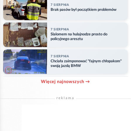
7 SIERPNIA
Brak pasów był początkiem problemów
7 SIERPNIA
Slalomem na hulajnodze prosto do
policyjnego aresztu
7 SIERPNIA
Chciała zaimponować "fajnym chłopakom"
swoją jazdą BMW
Więcej najnowszych →
reklama