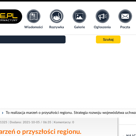
Wiadomości
Rozrywka
Galerie
Ogłoszenia
Poczta
Szukaj
i
To realizacja marzeń o przyszłości regionu. Strategia rozwoju województwa uchw
 1325
Dodano: 2021-10-05 / 06:35
Komentarzy: 0
arzeń o przyszłości regionu.
NAJC