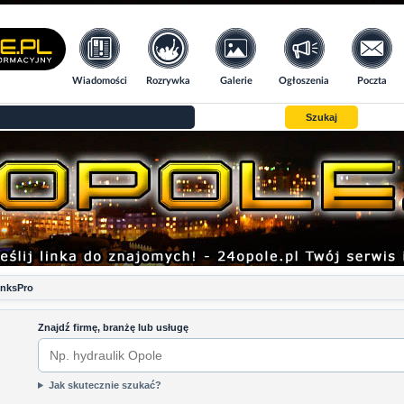
Wiadomości
Rozrywka
Galerie
Ogłoszenia
Poczta
Szukaj
inksPro
Znajdź firmę, branżę lub usługę
Jak skutecznie szukać?