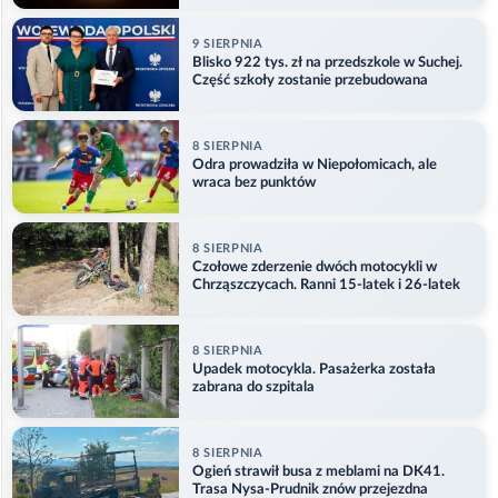
9 SIERPNIA
Blisko 922 tys. zł na przedszkole w Suchej.
Część szkoły zostanie przebudowana
8 SIERPNIA
Odra prowadziła w Niepołomicach, ale
wraca bez punktów
8 SIERPNIA
Czołowe zderzenie dwóch motocykli w
Chrząszczycach. Ranni 15-latek i 26-latek
8 SIERPNIA
Upadek motocykla. Pasażerka została
zabrana do szpitala
8 SIERPNIA
Ogień strawił busa z meblami na DK41.
Trasa Nysa-Prudnik znów przejezdna