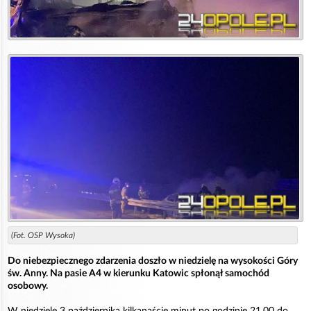
(Fot. OSP Wysoka)
Do niebezpiecznego zdarzenia doszło w niedzielę na wysokości Góry
św. Anny. Na pasie A4 w kierunku Katowic spłonął samochód
osobowy.
W niedzielę 3 października kilkanaście minut po godzinie 21.00 do