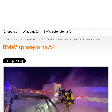
24opole.pl
Wiadomości
BMW spłonęło na A4
Autor: Aga_Ko
Wyświetleń: 1737
Dodano: 2021-10-04 / 08:28
Komentarzy: 0
BMW spłonęło na A4