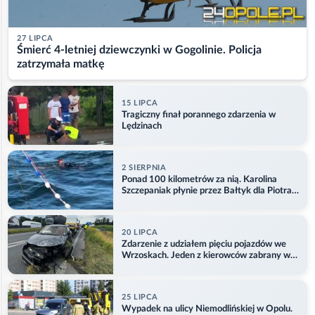
27 LIPCA
Śmierć 4-letniej dziewczynki w Gogolinie. Policja
zatrzymała matkę
15 LIPCA
Tragiczny finał porannego zdarzenia w
Lędzinach
2 SIERPNIA
Ponad 100 kilometrów za nią. Karolina
Szczepaniak płynie przez Bałtyk dla Piotra.
Aktualizacja
20 LIPCA
Zdarzenie z udziałem pięciu pojazdów we
Wrzoskach. Jeden z kierowców zabrany w
kajdankach
25 LIPCA
Wypadek na ulicy Niemodlińskiej w Opolu.