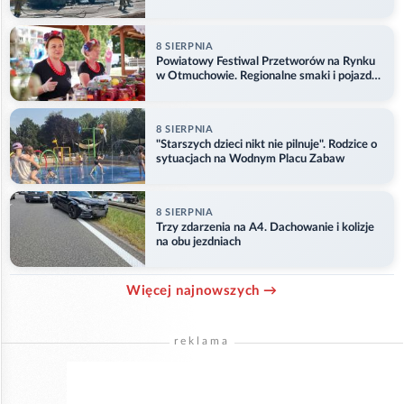
8 SIERPNIA
Powiatowy Festiwal Przetworów na Rynku
w Otmuchowie. Regionalne smaki i pojazdy
służb
8 SIERPNIA
"Starszych dzieci nikt nie pilnuje". Rodzice o
sytuacjach na Wodnym Placu Zabaw
8 SIERPNIA
Trzy zdarzenia na A4. Dachowanie i kolizje
na obu jezdniach
Więcej najnowszych →
reklama