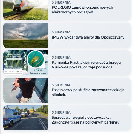
5 SIERPNIA
POLREGIO zamówiło sześć nowych
elektrycznych pociągów
5 SIERPNIA
IMGW wydał dwa alerty dla Opolszczyzny
5 SIERPNIA
Kamionka Piast jakiej nie widać z brzegu.
Nurkowie pokażą, co żyje pod wodą
5 SIERPNIA
Dzielnicowy po służbie zatrzymał złodzieja
alkoholu
5 SIERPNIA
Sprzedawał węgiel z dostawczaka.
Zakończył trasę na policyjnym parkingu