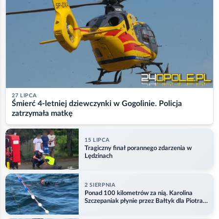
27 LIPCA
Śmierć 4-letniej dziewczynki w Gogolinie. Policja
zatrzymała matkę
15 LIPCA
Tragiczny finał porannego zdarzenia w
Lędzinach
2 SIERPNIA
Ponad 100 kilometrów za nią. Karolina
Szczepaniak płynie przez Bałtyk dla Piotra.
Aktualizacja