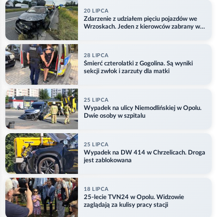
20 LIPCA
Zdarzenie z udziałem pięciu pojazdów we
Wrzoskach. Jeden z kierowców zabrany w
kajdankach
28 LIPCA
Śmierć czterolatki z Gogolina. Są wyniki
sekcji zwłok i zarzuty dla matki
25 LIPCA
Wypadek na ulicy Niemodlińskiej w Opolu.
Dwie osoby w szpitalu
25 LIPCA
Wypadek na DW 414 w Chrzelicach. Droga
jest zablokowana
18 LIPCA
25-lecie TVN24 w Opolu. Widzowie
zaglądają za kulisy pracy stacji