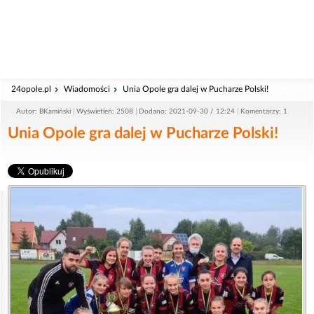
24opole.pl
Wiadomości
Unia Opole gra dalej w Pucharze Polski!
Autor: BKamiński
Wyświetleń: 2508
Dodano: 2021-09-30 / 12:24
Komentarzy: 1
Unia Opole gra dalej w Pucharze Polski!