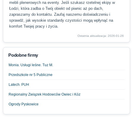
mebli plenerowych na eventy. Jeśli szukasz rzetelnej ekipy w
Łodzi, która zadba o Twój obiekt od piwnic aż po dach,
zapraszamy do kontaktu. Zaufaj naszemu doświadczeniu i
sprawdź, jak wysokie standardy czystości mogą wpłynąć na
komfort Twojej pracy i życia.
Ostatnia aktualizacja: 2026-01-26
Podobne firmy
Monia. Usługi leśne. Tuz M.
Przedszkole nr 5 Publiczne
Latech. PUH
Regionalny Związek Hodowców Owiec i Kóz
Ogrody Pyskowice