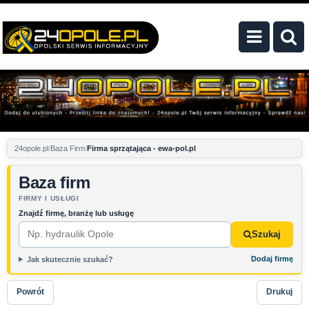
24opole.pl
Baza Firm
Firma sprzątająca - ewa-pol.pl
Baza firm
FIRMY I USŁUGI
Znajdź firmę, branżę lub usługę
Szukaj
Dodaj firmę
Jak skutecznie szukać?
Powrót
Drukuj