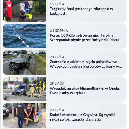
15 LIPCA
Tragiczny finał porannego zdarzenia w
Lędzinach
2 SIERPNIA
Ponad 100 kilometrów za nią. Karolina
Szczepaniak płynie przez Bałtyk dla Piotra.
Aktualizacja
20 LIPCA
Zdarzenie z udziałem pięciu pojazdów we
Wrzoskach. Jeden z kierowców zabrany w
kajdankach
25 LIPCA
Wypadek na ulicy Niemodlińskiej w Opolu.
Dwie osoby w szpitalu
28 LIPCA
Śmierć czterolatki z Gogolina. Są wyniki
sekcji zwłok i zarzuty dla matki