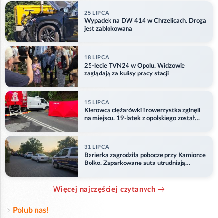
25 LIPCA
Wypadek na DW 414 w Chrzelicach. Droga
jest zablokowana
18 LIPCA
25-lecie TVN24 w Opolu. Widzowie
zaglądają za kulisy pracy stacji
15 LIPCA
Kierowca ciężarówki i rowerzystka zginęli
na miejscu. 19-latek z opolskiego został
ranny
31 LIPCA
Barierka zagrodziła pobocze przy Kamionce
Bolko. Zaparkowane auta utrudniają
przejazd
Więcej najczęściej czytanych →
Polub nas!