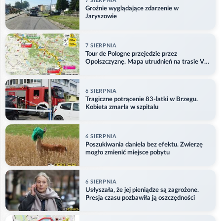
7 SIERPNIA
Groźnie wyglądające zdarzenie w
Jaryszowie
7 SIERPNIA
Tour de Pologne przejedzie przez
Opolszczyznę. Mapa utrudnień na trasie V
etapu
6 SIERPNIA
Tragiczne potrącenie 83-latki w Brzegu.
Kobieta zmarła w szpitalu
6 SIERPNIA
Poszukiwania daniela bez efektu. Zwierzę
mogło zmienić miejsce pobytu
6 SIERPNIA
Usłyszała, że jej pieniądze są zagrożone.
Presja czasu pozbawiła ją oszczędności