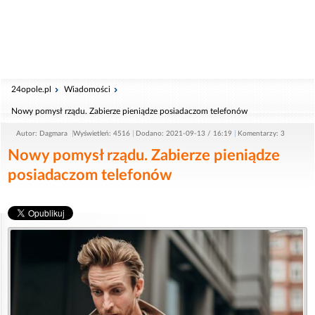
24opole.pl
Wiadomości
Nowy pomysł rządu. Zabierze pieniądze posiadaczom telefonów
Autor: Dagmara
Wyświetleń: 4516
Dodano: 2021-09-13 / 16:19
Komentarzy: 3
Nowy pomysł rządu. Zabierze pieniądze
posiadaczom telefonów