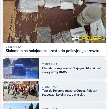
7 SIERPNIA
Slalomem na hulajnodze prosto do policyjnego aresztu
7 SIERPNIA
Chciała zaimponować "fajnym chłopakom"
swoją jazdą BMW
7 SIERPNIA
Tour de Pologne ruszył z Opola. Peleton
rozpoczął kolejny etap wyścigu