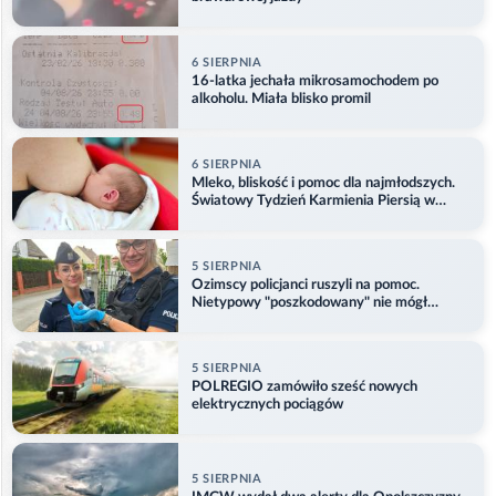
6 SIERPNIA
16-latka jechała mikrosamochodem po
alkoholu. Miała blisko promil
6 SIERPNIA
Mleko, bliskość i pomoc dla najmłodszych.
Światowy Tydzień Karmienia Piersią w
Opolu
5 SIERPNIA
Ozimscy policjanci ruszyli na pomoc.
Nietypowy "poszkodowany" nie mógł
odlecieć
5 SIERPNIA
POLREGIO zamówiło sześć nowych
elektrycznych pociągów
5 SIERPNIA