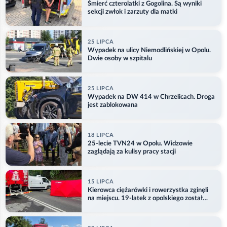
Śmierć czterolatki z Gogolina. Są wyniki
sekcji zwłok i zarzuty dla matki
25 LIPCA
Wypadek na ulicy Niemodlińskiej w Opolu.
Dwie osoby w szpitalu
25 LIPCA
Wypadek na DW 414 w Chrzelicach. Droga
jest zablokowana
18 LIPCA
25-lecie TVN24 w Opolu. Widzowie
zaglądają za kulisy pracy stacji
15 LIPCA
Kierowca ciężarówki i rowerzystka zginęli
na miejscu. 19-latek z opolskiego został
ranny