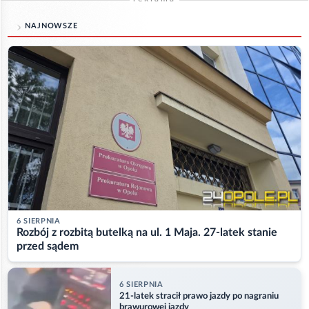
NAJNOWSZE
6 SIERPNIA
Rozbój z rozbitą butelką na ul. 1 Maja. 27-latek stanie
przed sądem
6 SIERPNIA
21-latek stracił prawo jazdy po nagraniu
brawurowej jazdy