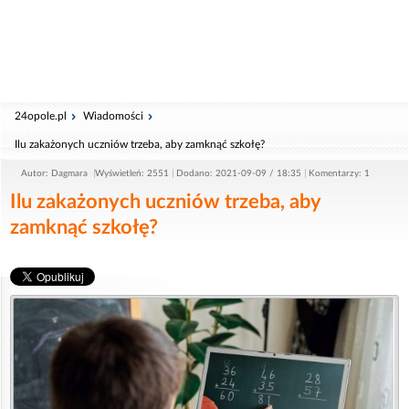
24opole.pl
Wiadomości
Ilu zakażonych uczniów trzeba, aby zamknąć szkołę?
Autor: Dagmara
Wyświetleń: 2551
Dodano: 2021-09-09 / 18:35
Komentarzy: 1
Ilu zakażonych uczniów trzeba, aby
zamknąć szkołę?