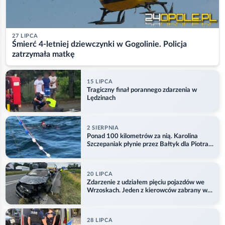
27 LIPCA
Śmierć 4-letniej dziewczynki w Gogolinie. Policja
zatrzymała matkę
15 LIPCA
Tragiczny finał porannego zdarzenia w
Lędzinach
2 SIERPNIA
Ponad 100 kilometrów za nią. Karolina
Szczepaniak płynie przez Bałtyk dla Piotra.
Aktualizacja
20 LIPCA
Zdarzenie z udziałem pięciu pojazdów we
Wrzoskach. Jeden z kierowców zabrany w
kajdankach
28 LIPCA