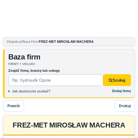
24opole.pl
Baza Firm
FREZ-MET MIROSŁAW MACHERA
Baza firm
FIRMY I USŁUGI
Znajdź firmę, branżę lub usługę
Szukaj
Dodaj firmę
Jak skutecznie szukać?
Powrót
Drukuj
FREZ-MET MIROSŁAW MACHERA