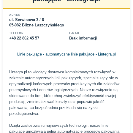
ADRES
ul. Serwisowa 3 / 6
05-082 Blizne Łaszczyńskiego
TELEFON
E-MAIL
+48 22 862 45 57
Brak informacji
Linie pakujące - automatyczne linie pakujące - Lintegra.pl
Lintegra.pl to wiodący dostawca kompleksowych rozwiązań w
zakresie automatycznych linii pakujących, specjalizujący się w
optymalizacji końcowych procesów produkcyjnych dla zakładów
przemysłowych i centrów logistycznych. Nasze rozwiązania są
skierowane do firm, które chcą zwiększyć efektywność swojej
produkcji, zminimalizować koszty oraz poprawić jakość
pakowania, co bezpośrednio przekłada się na zyski
przedsiębiorstwa.
Dzięki zastosowaniu najnowszych technologii, nasze linie
pakujące umożliwiają pełną automatyzację procesów pakowania,