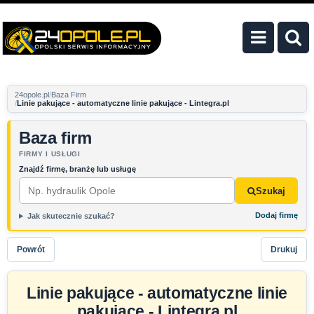
24opole.pl
Baza Firm
Linie pakujące - automatyczne linie pakujące - Lintegra.pl
Baza firm
FIRMY I USŁUGI
Znajdź firmę, branżę lub usługę
Szukaj
Dodaj firmę
Jak skutecznie szukać?
Powrót
Drukuj
Linie pakujące - automatyczne linie
pakujące - Lintegra.pl