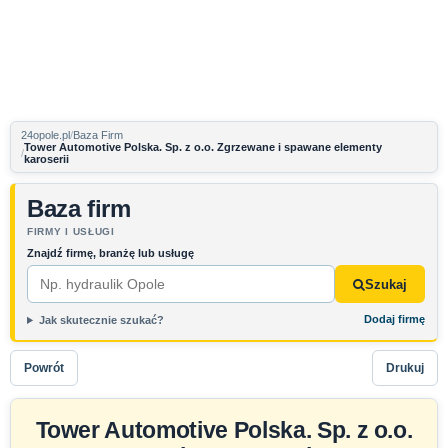
24opole.pl
Baza Firm
Tower Automotive Polska. Sp. z o.o. Zgrzewane i spawane elementy
karoserii
Baza firm
FIRMY I USŁUGI
Znajdź firmę, branżę lub usługę
Szukaj
Dodaj firmę
Jak skutecznie szukać?
Powrót
Drukuj
Tower Automotive Polska. Sp. z o.o.